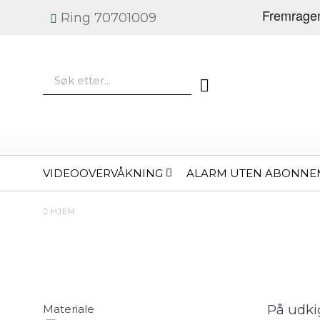
Ring 70701009
VIDEOOVERVÅKNING
ALARM UTEN ABONNE
HJEM
På udkig
Materiale