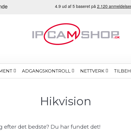
MENT
ADGANGSKONTROLL
NETTVERK
TILBE
Hikvision
 efter det bedste? Du har fundet det!