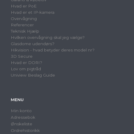
Hvad er PoE
Hvad er et IP-kamera
Overvågning
Referencer
Teknisk Hjælp
Hvilken overvågning skal jeg vælge?
Glasdome udendørs?
Hikvision - hvad betyder deres model nr?
3D Secure
Hvad er DORI?
Lov om pigtråd
Uniview Beslag Guide
MENU
Min konto
Adressebok
Ønskeliste
Ordrehistorikk