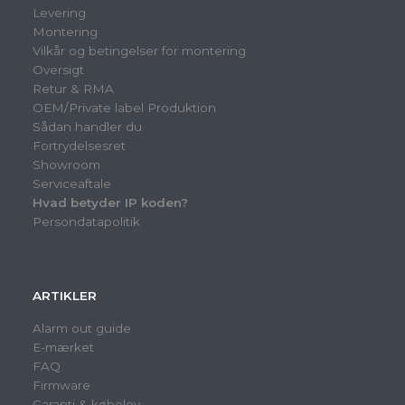
Levering
Montering
Vilkår og betingelser for montering
Oversigt
Retur & RMA
OEM/Private label Produktion
Sådan handler du
Fortrydelsesret
Showroom
Serviceaftale
Hvad betyder IP koden?
Persondatapolitik
ARTIKLER
Alarm out guide
E-mærket
FAQ
Firmware
Garanti & købelov