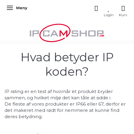
Meny
Veksle navigasjon
Hvad betyder IP
koden?
IP rating er en test af hvornår et produkt bryder
sammen, og hvilket miljø det kan tåle at sidde i.
De fleste af vores produkter er IP66 eller 67, derfor er
det makeret med rødt for nemmere at kunne find
deres betydning.