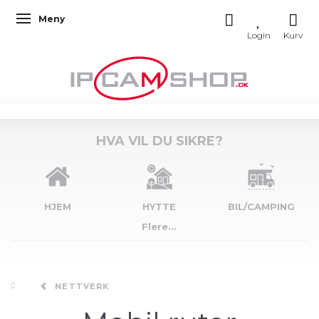
Meny
Veksle navigasjon
HVA VIL DU SIKRE?
HJEM
HYTTE
BIL/CAMPING
Flere...
NETTVERK