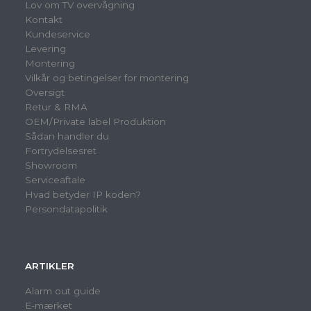
Lov om TV overvågning
Kontakt
Kundeservice
Levering
Montering
Vilkår og betingelser for montering
Oversigt
Retur & RMA
OEM/Private label Produktion
Sådan handler du
Fortrydelsesret
Showroom
Serviceaftale
Hvad betyder IP koden?
Persondatapolitik
ARTIKLER
Alarm out guide
E-mærket