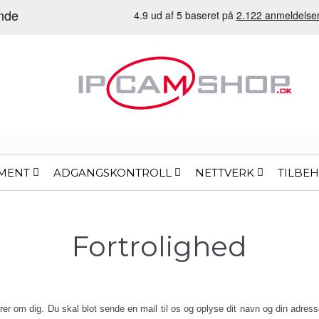
MENT
ADGANGSKONTROLL
NETTVERK
TILBE
Fortrolighed
varer om dig. Du skal blot sende en mail til os og oplyse dit navn og din adre