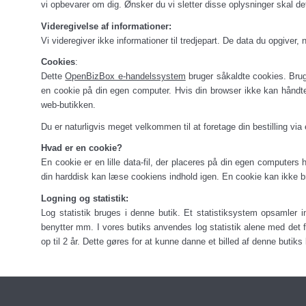
vi opbevarer om dig. Ønsker du vi sletter disse oplysninger skal det
Videregivelse af informationer:
Vi videregiver ikke informationer til tredjepart. De data du opgive
Cookies
:
Dette
OpenBizBox e-handelssystem
bruger såkaldte cookies. Brug
en cookie på din egen computer. Hvis din browser ikke kan håndte
web-butikken.
Du er naturligvis meget velkommen til at foretage din bestilling via 
Hvad er en cookie?
En cookie er en lille data-fil, der placeres på din egen computers
din harddisk kan læse cookiens indhold igen. En cookie kan ikke b
Logning og statistik:
Log statistik bruges i denne butik. Et statistiksystem opsamler 
benytter mm. I vores butiks anvendes log statistik alene med det fo
op til 2 år. Dette gøres for at kunne danne et billed af denne butik