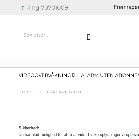
Ring 70701009
VIDEOOVERVÅKNING
ALARM UTEN ABONNE
HJEM
FORTROLIGHED
Sikkerhed:
Du har altid mulighed for at få at vide, hvilke oplysninger vi opbe