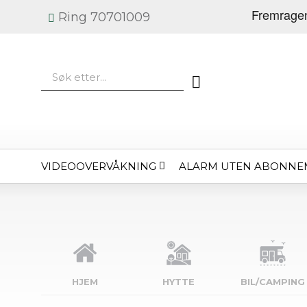
Ring 70701009
VIDEOOVERVÅKNING
ALARM UTEN ABONNE
HJEM
HYTTE
BIL/CAMPING