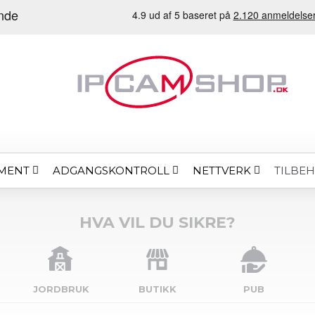
MENT
ADGANGSKONTROLL
NETTVERK
TILBE
HVA VIL DU SIKRE?
JORDBRUK
BUTIKK
PUB