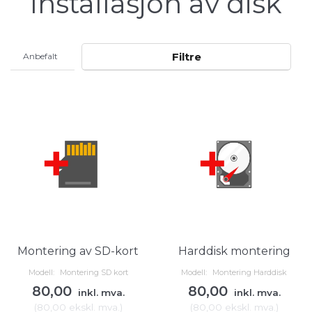
Installasjon av disk
Filtre
Montering av SD-kort
Harddisk montering
Modell:
Montering SD kort
Modell:
Montering Harddisk
80,00
80,00
inkl. mva.
inkl. mva.
(
80,00
ekskl. mva.
)
(
80,00
ekskl. mva.
)