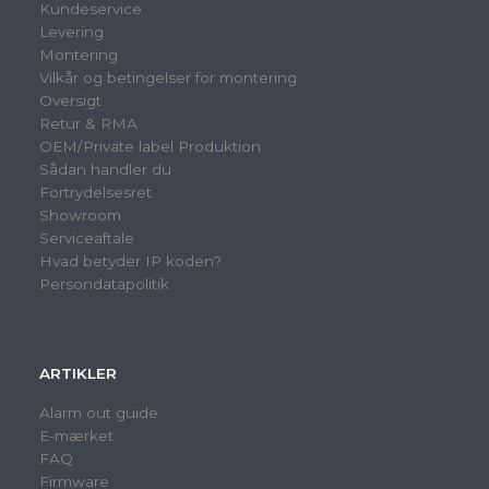
Kundeservice
Levering
Montering
Vilkår og betingelser for montering
Oversigt
Retur & RMA
OEM/Private label Produktion
Sådan handler du
Fortrydelsesret
Showroom
Serviceaftale
Hvad betyder IP koden?
Persondatapolitik
ARTIKLER
Alarm out guide
E-mærket
FAQ
Firmware