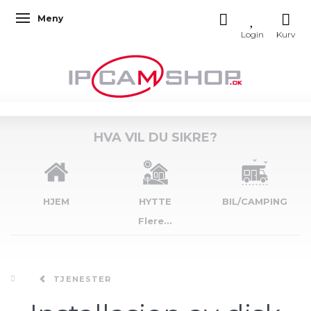
Meny
Veksle navigasjon
HVA VIL DU SIKRE?
HJEM
HYTTE
BIL/CAMPING
Flere...
TJENESTER