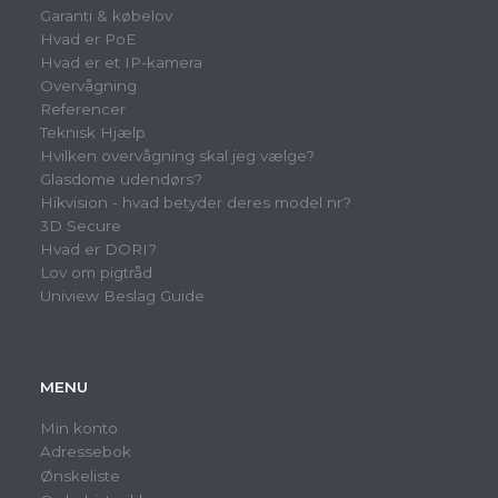
Garanti & købelov
Hvad er PoE
Hvad er et IP-kamera
Overvågning
Referencer
Teknisk Hjælp
Hvilken overvågning skal jeg vælge?
Glasdome udendørs?
Hikvision - hvad betyder deres model nr?
3D Secure
Hvad er DORI?
Lov om pigtråd
Uniview Beslag Guide
MENU
Min konto
Adressebok
Ønskeliste