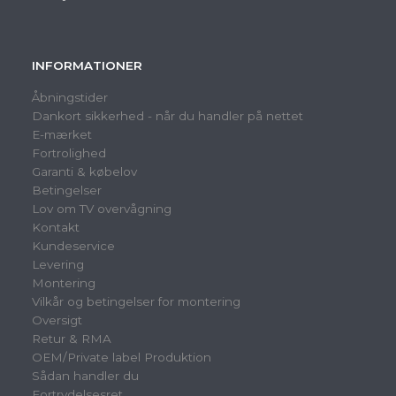
INFORMATIONER
Åbningstider
Dankort sikkerhed - når du handler på nettet
E-mærket
Fortrolighed
Garanti & købelov
Betingelser
Lov om TV overvågning
Kontakt
Kundeservice
Levering
Montering
Vilkår og betingelser for montering
Oversigt
Retur & RMA
OEM/Private label Produktion
Sådan handler du
Fortrydelsesret