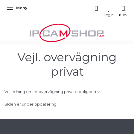
Meny
Veksle navigasjon
Vejl. overvågning
privat
Vejledning om tv-overvågning private boliger mv.
SIden er under opdatering.