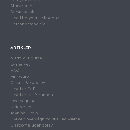
Showroom
Serviceaftale
Hvad betyder IP koden?
Persondatapolitik
ARTIKLER
Alarm out guide
E-mærket
FAQ
Firmware
Garanti & købelov
Hvad er PoE
Hvad er et IP-kamera
Overvågning
Referencer
Teknisk Hjælp
Hvilken overvågning skal jeg vælge?
Glasdome udendørs?