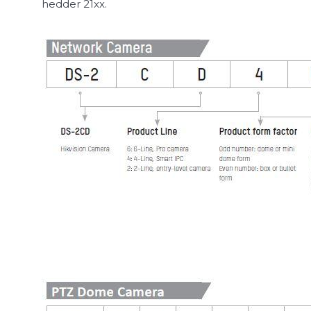
hedder 21xx.