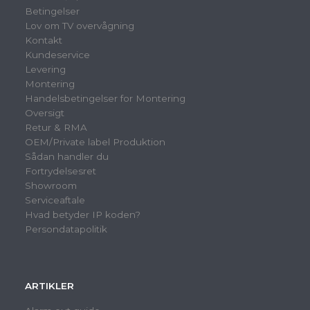
Betingelser
Lov om TV overvågning
Kontakt
Kundeservice
Levering
Montering
Handelsbetingelser for Montering
Oversigt
Retur & RMA
OEM/Private label Produktion
Sådan handler du
Fortrydelsesret
Showroom
Serviceaftale
Hvad betyder IP koden?
Persondatapolitik
ARTIKLER