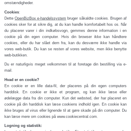
omstændigheder.
Cookies
:
Dette
OpenBizBox e-handelssystem
bruger såkaldte cookies. Brugen af
cookies sker for at sikre dig, at du kan handle komfortabelt hos os. Når
du placerer varer i din indkøbsvogn, gemmes denne information i en
cookie på din egen computer. Hvis din browser ikke kan håndtere
cookies, eller du har slået dem fra, kan du desværre ikke handle via
vores web-butik. Du kan se resten af vores website, men ikke benytte
web-butikken.
Du er naturligvis meget velkommen til at foretage din bestilling via e-
mail.
Hvad er en cookie?
En cookie er en lille data-fil, der placeres på din egen computers
harddisk. En cookie er ikke et program, og kan ikke læse eller
ødelægge data fra din computer.
Kun det websted, der har placeret en
cookie på din harddisk kan læse cookiens indhold igen. En cookie kan
ikke bruges af virus eller lignende til at gøre skade på din computer. Du
kan læse mere om cookies på www.cookiecentral.com.
Logning og statistik: