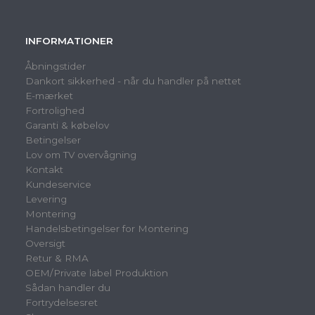
INFORMATIONER
Åbningstider
Dankort sikkerhed - når du handler på nettet
E-mærket
Fortrolighed
Garanti & købelov
Betingelser
Lov om TV overvågning
Kontakt
Kundeservice
Levering
Montering
Handelsbetingelser for Montering
Oversigt
Retur & RMA
OEM/Private label Produktion
Sådan handler du
Fortrydelsesret