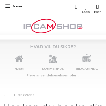
Menu
Skifte navigation
HVAD VIL DU SIKRE?
HJEM
SOMMERHUS
BIL/CAMPING
Flere anvendelseseksempler...
SERVICES