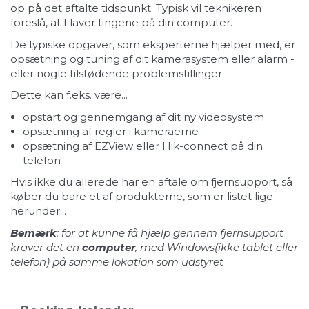
op på det aftalte tidspunkt. Typisk vil teknikeren
foreslå, at I laver tingene på din computer.
De typiske opgaver, som eksperterne hjælper med, er
opsætning og tuning af dit kamerasystem eller alarm -
eller nogle tilstødende problemstillinger.
Dette kan f.eks. være...
opstart og gennemgang af dit ny videosystem
opsætning af regler i kameraerne
opsætning af EZView eller Hik-connect på din
telefon
Hvis ikke du allerede har en aftale om fjernsupport, så
køber du bare et af produkterne, som er listet lige
herunder...
Bemærk
: for at kunne få hjælp gennem fjernsupport
kraver det en
computer
, med Windows(ikke tablet eller
telefon) på samme lokation som udstyret