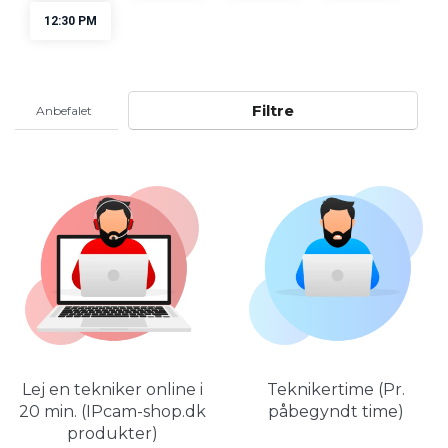
Filtre
Lej en tekniker online i
Teknikertime (Pr.
20 min. (IPcam-shop.dk
påbegyndt time)
produkter)