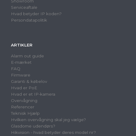
Showroom
Serviceaftale
Hvad betyder IP koden?
Persondatapolitik
ARTIKLER
Alarm out guide
E-mærket
FAQ
Firmware
Garanti & købelov
Hvad er PoE
Hvad er et IP-kamera
Overvågning
Referencer
Teknisk Hjælp
Hvilken overvågning skal jeg vælge?
Glasdome udendørs?
Hikvision - hvad betyder deres model nr?