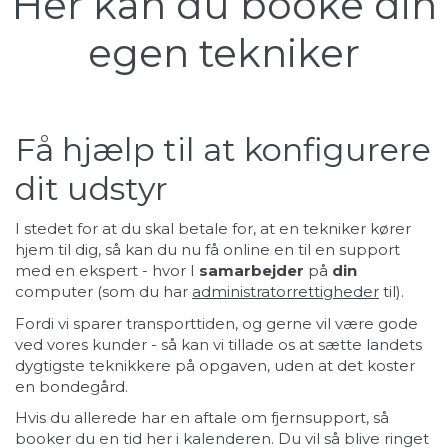
Her kan du booke din
egen tekniker
Få hjælp til at konfigurere
dit udstyr
I stedet for at du skal betale for, at en tekniker kører
hjem til dig, så kan du nu få online en til en support
med en ekspert - hvor I
samarbejder
på
din
computer (som du har
administratorrettigheder
til).
Fordi vi sparer transporttiden, og gerne vil være gode
ved vores kunder - så kan vi tillade os at sætte landets
dygtigste teknikkere på opgaven, uden at det koster
en bondegård.
Hvis du allerede har en aftale om fjernsupport, så
booker du en tid her i kalenderen. Du vil så blive ringet