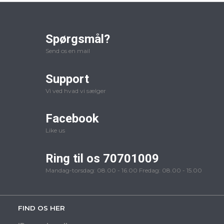
Spørgsmål?
Send os en mail
Support
Vi ved hvad vi sælger
Facebook
Like us
Ring til os 70701009
Mandag-torsdag: 08.00 - 16.00 Fredag: 08.00 - 15.00
FIND OS HER