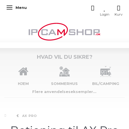
Menu
Skifte navigation
HVAD VIL DU SIKRE?
HJEM
SOMMERHUS
BIL/CAMPING
Flere anvendelseseksempler...
AX PRO