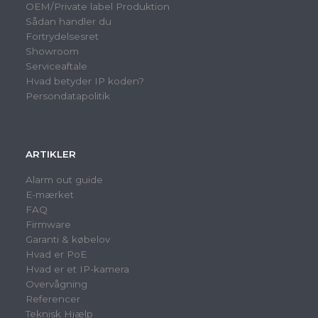
OEM/Private label Produktion
Sådan handler du
Fortrydelsesret
Showroom
Serviceaftale
Hvad betyder IP koden?
Persondatapolitik
ARTIKLER
Alarm out guide
E-mærket
FAQ
Firmware
Garanti & købelov
Hvad er PoE
Hvad er et IP-kamera
Overvågning
Referencer
Teknisk Hjælp