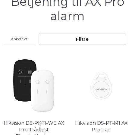
Betjening til AX Pro
alarm
Filtre
Hikvision DS-PKF1-WE AX
Hikvision DS-PT-M1 AX
Pro Trådløst
Pro Tag