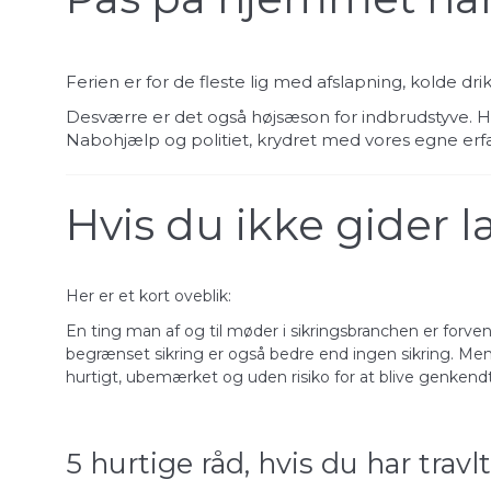
Ferien er for de fleste lig med afslapning, kolde dr
Desværre er det også højsæson for indbrudstyve. Her
Nabohjælp og politiet, krydret med vores egne erfa
Hvis du ikke gider l
Her er et kort oveblik:
En ting man af og til møder i sikringsbranchen er forve
begrænset sikring er også bedre end ingen sikring. Men 
hurtigt, ubemærket og uden risiko for at blive genkendt
5 hurtige råd, hvis du har travlt