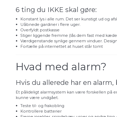
6 ting du IKKE skal gøre:
Konstant lys i alle rum. Det ser kunstigt ud og af
Uåbnede gardiner i flere uger.
Overfyldt postkasse
Stiger liggende fremme (lås dem fast med kæde
Værdigenstande synlige gennem vinduer. Designe
Fortælle på internettet at huset står tomt
Hvad med alarm?
Hvis du allerede har en alarm,
Et pålideligt alarmsystem kan være forskellen på en
kunne være undgået.
Teste til- og frakobling
Kontrollere batterier
Fjerne insekter, spindelvæv, uroer og andre ting,