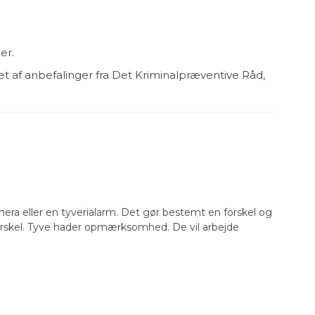
er.
et af anbefalinger fra Det Kriminalpræventive Råd,
mera eller en tyverialarm. Det gør bestemt en forskel og
 forskel. Tyve hader opmærksomhed. De vil arbejde