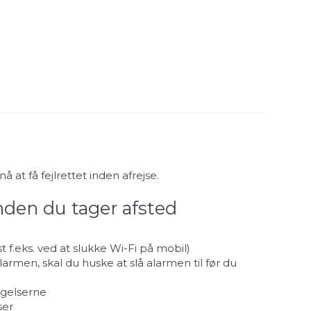
at få fejlrettet inden afrejse.
inden du tager afsted
f.eks. ved at slukke Wi-Fi på mobil)
larmen, skal du huske at slå alarmen til før du
agelserne
ser