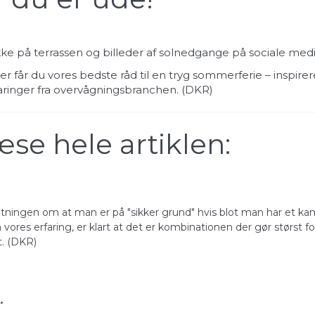
ikke på terrassen og billeder af solnedgange på sociale medi
 får du vores bedste råd til en tryg sommerferie – inspirer
ringer fra overvågningsbranchen. (
DKR
)
æse hele artiklen:
ntningen om at man er på "sikker grund" hvis blot man har et ka
vores erfaring, er klart at det er kombinationen der gør størst
. (
DKR
)
.