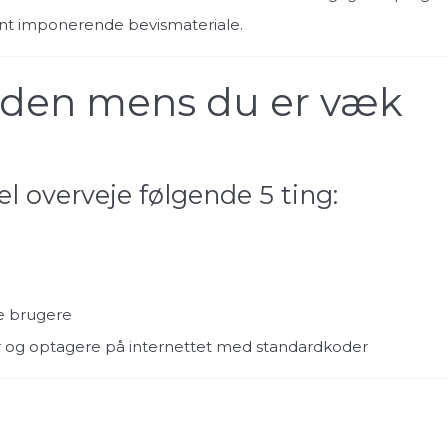
ent imponerende bevismateriale.
eden mens du er væk
l overveje følgende 5 ting:
de brugere
r og optagere på internettet med standardkoder