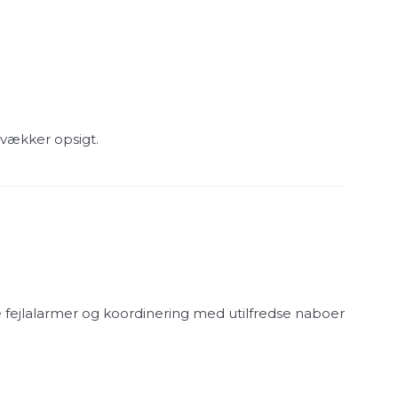
vækker opsigt.
te fejlalarmer og koordinering med utilfredse naboer