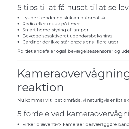
5 tips til at få huset til at se l
Lys der tænder og slukker automatisk
Radio eller musik på timer
Smart home-styring af lamper
Bevægelsesaktiveret udendørsbelysning
Gardiner der ikke står præcis ens i flere uger
Politiet anbefaler også bevægelsessensorer og udendø
Kameraovervågning 
reaktion
Nu kommer vi til det område, vi naturligvis er lidt
5 fordele ved kameraovervågn
Virker præventivt- kameraer besværliggøre bandi