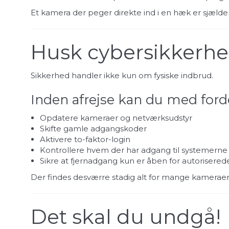
Et kamera der peger direkte ind i en hæk er sjæld
Husk cybersikkerh
Sikkerhed handler ikke kun om fysiske indbrud.
Inden afrejse kan du med forde
Opdatere kameraer og netværksudstyr
Skifte gamle adgangskoder
Aktivere to-faktor-login
Kontrollere hvem der har adgang til systemerne
Sikre at fjernadgang kun er åben for autorisere
Der findes desværre stadig alt for mange kamerae
Det skal du undgå!