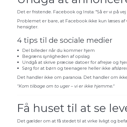
Det er fristende. Facebook og Insta: "Så er vi på vej t
Problemet er bare, at Facebook ikke kun læses af ven
hensigter.
4 tips til de sociale medier
Del billeder når du kommer hjem
Begræns synligheden af opslag
Undgå at skrive præcise datoer for afrejse og h
Sørg for at børn og teenagere heller ikke afslør
Det handler ikke om paranoia. Det handler om ikke
"Kom tilbage om to uger – vi er ikke hjemme."
Få huset til at se l
Det gælder om at få stedet til at virke livligt og bef