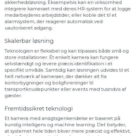
sikkerhedsløsning. Eksempelvis kan en virksomhed
integrere kameraet med deres HR-system for at logge
medarbejderes arbejdstider, eller koble det til et
alarmsystem, der reagerer automatisk ved
uautoriseret adgang.
Skalerbar løsning
Teknologien er fleksibel og kan tilpasses både små og
store installationer. Ét enkelt kamera kan fungere
selvstændigt og levere præcis identifikation i et
specifikt område. Samtidig kan løsningen udvides til et
helt netværk af kameraer, der dækker alt fra
kontorbygninger og boligforeninger til
transportknudepunkter eller events med tusindvis af
gæster.
Fremtidssikret teknologi
Et kamera med ansigtsgenkendelse er baseret på
kunstig intelligens og machine learning. Det betyder,
at systemet hele tiden bliver mere præcist og effektivt,