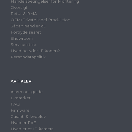
Handelsbetingelser for Montering
Oversigt
Retur & RMA
OEM/Private label Produktion
Sådan handler du
Fortrydelsesret
Showroom
Serviceaftale
Hvad betyder IP koden?
Persondatapolitik
ARTIKLER
Alarm out guide
E-mærket
FAQ
Firmware
Garanti & købelov
Hvad er PoE
Hvad er et IP-kamera