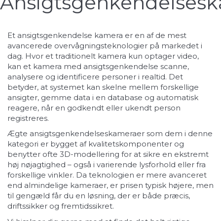
Ansigtsgenkendelses
Et ansigtsgenkendelse kamera er en af de mest
avancerede overvågningsteknologier på markedet i
dag. Hvor et traditionelt kamera kun optager video,
kan et kamera med ansigtsgenkendelse scanne,
analysere og identificere personer i realtid. Det
betyder, at systemet kan skelne mellem forskellige
ansigter, gemme data i en database og automatisk
reagere, når en godkendt eller ukendt person
registreres.
Ægte ansigtsgenkendelseskameraer som dem i denne
kategori er bygget af kvalitetskomponenter og
benytter ofte 3D-modellering for at sikre en ekstremt
høj nøjagtighed – også i varierende lysforhold eller fra
forskellige vinkler. Da teknologien er mere avanceret
end almindelige kameraer, er prisen typisk højere, men
til gengæld får du en løsning, der er både præcis,
driftssikker og fremtidssikret.