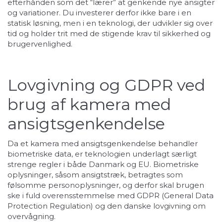
efterhånden som det “lærer” at genkende nye ansigter
og variationer. Du investerer derfor ikke bare i en
statisk løsning, men i en teknologi, der udvikler sig over
tid og holder trit med de stigende krav til sikkerhed og
brugervenlighed.
Lovgivning og GDPR ved
brug af kamera med
ansigtsgenkendelse
Da et kamera med ansigtsgenkendelse behandler
biometriske data, er teknologien underlagt særligt
strenge regler i både Danmark og EU. Biometriske
oplysninger, såsom ansigtstræk, betragtes som
følsomme personoplysninger, og derfor skal brugen
ske i fuld overensstemmelse med GDPR (General Data
Protection Regulation) og den danske lovgivning om
overvågning.