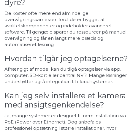
dyre?
De koster ofte mere end almindelige
overvågningskameraer, fordi de er bygget af
kvalitetskomponenter og indeholder avanceret
software. Til gengæld sparer du ressourcer på manuel
overvågning og får en langt mere præcis og
automatiseret løsning.
Hvordan tilgår jeg optagelserne?
Afhængigt af model kan du tilgå optagelser via app,
computer, SD-kort eller central NVR. Mange løsninger
understøtter også integration til cloud-systemer.
Kan jeg selv installere et kamera
med ansigtsgenkendelse?
Ja, mange systemer er designet til nem installation via
PoE (Power over Ethernet). Dog anbefales
professionel opsætning i større installationer, hvor