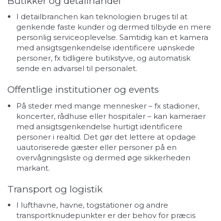
Butikker og detailhandel
I detailbranchen kan teknologien bruges til at
genkende faste kunder og dermed tilbyde en mere
personlig serviceoplevelse. Samtidig kan et kamera
med ansigtsgenkendelse identificere uønskede
personer, fx tidligere butikstyve, og automatisk
sende en advarsel til personalet.
Offentlige institutioner og events
På steder med mange mennesker – fx stadioner,
koncerter, rådhuse eller hospitaler – kan kameraer
med ansigtsgenkendelse hurtigt identificere
personer i realtid. Det gør det lettere at opdage
uautoriserede gæster eller personer på en
overvågningsliste og dermed øge sikkerheden
markant.
Transport og logistik
I lufthavne, havne, togstationer og andre
transportknudepunkter er der behov for præcis