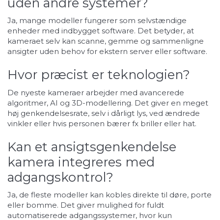
uden andre systemer?
Ja, mange modeller fungerer som selvstændige
enheder med indbygget software. Det betyder, at
kameraet selv kan scanne, gemme og sammenligne
ansigter uden behov for ekstern server eller software.
Hvor præcist er teknologien?
De nyeste kameraer arbejder med avancerede
algoritmer, AI og 3D-modellering. Det giver en meget
høj genkendelsesrate, selv i dårligt lys, ved ændrede
vinkler eller hvis personen bærer fx briller eller hat.
Kan et ansigtsgenkendelse
kamera integreres med
adgangskontrol?
Ja, de fleste modeller kan kobles direkte til døre, porte
eller bomme. Det giver mulighed for fuldt
automatiserede adgangssystemer, hvor kun