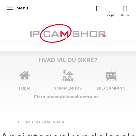
Menu
Skifte navigation
HVAD VIL DU SIKRE?
HJEM
SOMMERHUS
BIL/CAMPING
Flere anvendelseseksempler...
SPECIALKAMERAER