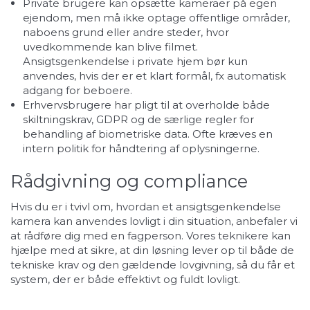
Private brugere kan opsætte kameraer på egen
ejendom, men må ikke optage offentlige områder,
naboens grund eller andre steder, hvor
uvedkommende kan blive filmet.
Ansigtsgenkendelse i private hjem bør kun
anvendes, hvis der er et klart formål, fx automatisk
adgang for beboere.
Erhvervsbrugere har pligt til at overholde både
skiltningskrav, GDPR og de særlige regler for
behandling af biometriske data. Ofte kræves en
intern politik for håndtering af oplysningerne.
Rådgivning og compliance
Hvis du er i tvivl om, hvordan et ansigtsgenkendelse
kamera kan anvendes lovligt i din situation, anbefaler vi
at rådføre dig med en fagperson. Vores teknikere kan
hjælpe med at sikre, at din løsning lever op til både de
tekniske krav og den gældende lovgivning, så du får et
system, der er både effektivt og fuldt lovligt.