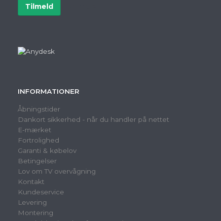
Tilmeld
Afmeld
INFORMATIONER
Åbningstider
Dankort sikkerhed - når du handler på nettet
E-mærket
Fortrolighed
Garanti & købelov
Betingelser
Lov om TV overvågning
Kontakt
Kundeservice
Levering
Montering