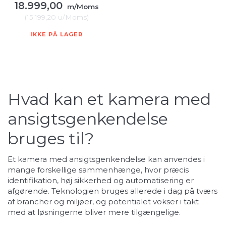
18.999,00
m/Moms
(
15.199,20
u/Moms
)
IKKE PÅ LAGER
Hvad kan et kamera med
ansigtsgenkendelse
bruges til?
Et kamera med ansigtsgenkendelse kan anvendes i
mange forskellige sammenhænge, hvor præcis
identifikation, høj sikkerhed og automatisering er
afgørende. Teknologien bruges allerede i dag på tværs
af brancher og miljøer, og potentialet vokser i takt
med at løsningerne bliver mere tilgængelige.