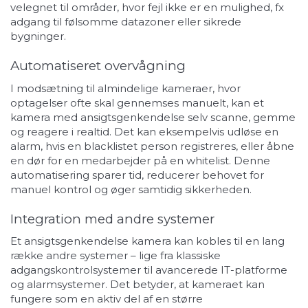
velegnet til områder, hvor fejl ikke er en mulighed, fx
adgang til følsomme datazoner eller sikrede
bygninger.
Automatiseret overvågning
I modsætning til almindelige kameraer, hvor
optagelser ofte skal gennemses manuelt, kan et
kamera med ansigtsgenkendelse selv scanne, gemme
og reagere i realtid. Det kan eksempelvis udløse en
alarm, hvis en blacklistet person registreres, eller åbne
en dør for en medarbejder på en whitelist. Denne
automatisering sparer tid, reducerer behovet for
manuel kontrol og øger samtidig sikkerheden.
Integration med andre systemer
Et ansigtsgenkendelse kamera kan kobles til en lang
række andre systemer – lige fra klassiske
adgangskontrolsystemer til avancerede IT-platforme
og alarmsystemer. Det betyder, at kameraet kan
fungere som en aktiv del af en større