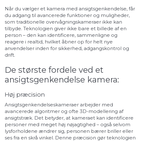
Når du vælger et kamera med ansigtsgenkendelse, får
du adgang til avancerede funktioner og muligheder,
som traditionelle overvågningskameraer ikke kan
tilbyde. Teknologien giver ikke bare et billede af en
person – den kan identificere, sammenligne og
reagere i realtid, hvilket åbner op for helt nye
anvendelser inden for sikkerhed, adgangskontrol og
drift.
De største fordele ved et
ansigtsgenkendelse kamera:
Høj præcision
Ansigtsgenkendelseskameraer arbejder med
avancerede algoritmer og ofte 3D-modellering af
ansigtstræk. Det betyder, at kameraet kan identificere
personer med meget høj nøjagtighed – også selvom
lysforholdene ændrer sig, personen bærer briller eller
ses fra en skrå vinkel. Denne præcision gør teknologien