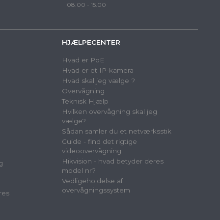
08.00 - 15.00
HJÆLPECENTER
Hvad er PoE
Hvad er et IP-kamera
Hvad skal jeg vælge ?
Overvågning
Teknisk Hjælp
Hvilken overvågning skal jeg
vælge?
Sådan samler du et netværksstik
Guide - find det rigtige
videoovervågning
Hikvision - hvad betyder deres
g
model nr?
Vedligeholdelse af
overvågningssystem
res