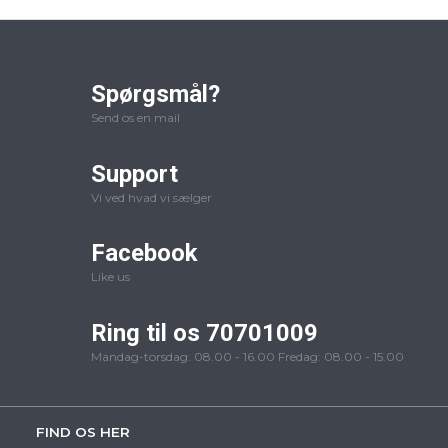
Spørgsmål?
Send os en mail
Support
Vi ved hvad vi sælger
Facebook
Like us
Ring til os 70701009
Mandag-torsdag: 08.00 - 16.00 Fredag: 08.00 - 15.00
FIND OS HER