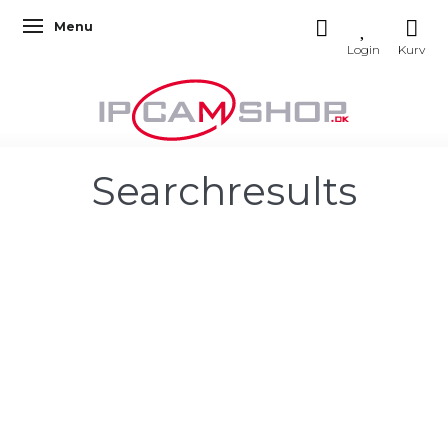
Menu
Skifte navigation
Searchresults