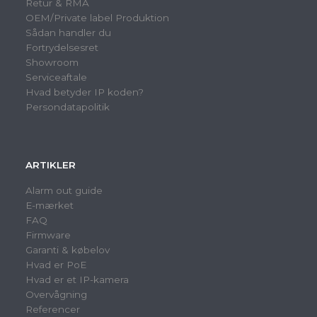
Retur & RMA
OEM/Private label Produktion
Sådan handler du
Fortrydelsesret
Showroom
Serviceaftale
Hvad betyder IP koden?
Persondatapolitik
ARTIKLER
Alarm out guide
E-mærket
FAQ
Firmware
Garanti & købelov
Hvad er PoE
Hvad er et IP-kamera
Overvågning
Referencer