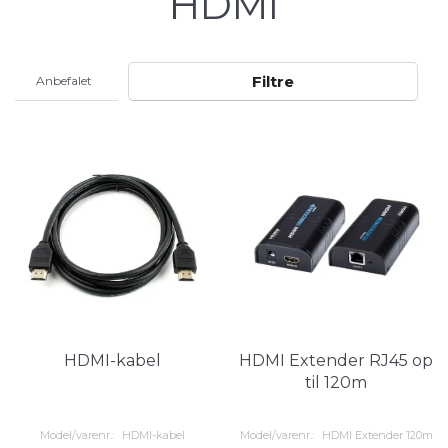
HDMI
Filtre
HDMI-kabel
HDMI Extender RJ45 op
til 120m
Model/varenr.:
HDMI-kabel
Model/varenr.:
HDMI Extender 120m