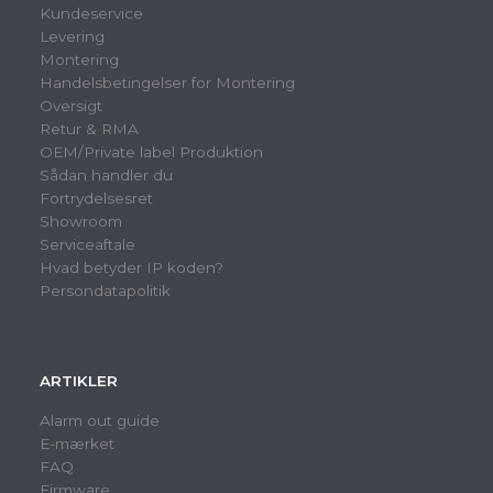
Kundeservice
Levering
Montering
Handelsbetingelser for Montering
Oversigt
Retur & RMA
OEM/Private label Produktion
Sådan handler du
Fortrydelsesret
Showroom
Serviceaftale
Hvad betyder IP koden?
Persondatapolitik
ARTIKLER
Alarm out guide
E-mærket
FAQ
Firmware