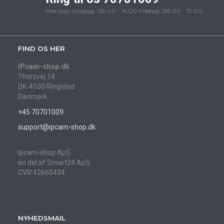
Mandag-torsdag: 08.00 - 16.00 Fredag: 08.00 - 15.00
FIND OS HER
IPcam-shop.dk
Thorsvej 14
DK-4100 Ringsted
Danmark
+45 70701009
support@ipcam-shop.dk
Ipcam-shop ApS
en del af Smart24 ApS
CVR:42660434
NYHEDSMAIL