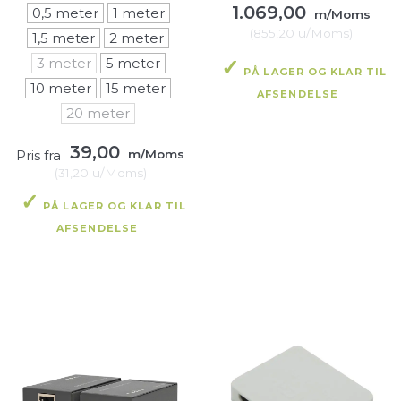
1.069,00
0,5 meter
1 meter
m/Moms
(
855,20
u/Moms
)
1,5 meter
2 meter
3 meter
5 meter
PÅ LAGER OG KLAR TIL
10 meter
15 meter
AFSENDELSE
20 meter
39,00
Pris fra
m/Moms
(
31,20
u/Moms
)
PÅ LAGER OG KLAR TIL
AFSENDELSE