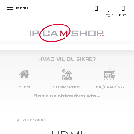
Menu
Skifte navigation
HVAD VIL DU SIKRE?
HJEM
SOMMERHUS
BIL/CAMPING
Flere anvendelseseksempler...
OPTAGERE