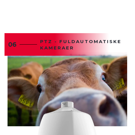
PTZ - FULDAUTOMATISKE
06
KAMERAER