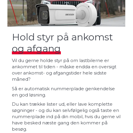
Hold styr på ankomst
og afgang
Vil du gerne holde styr på om lastbilerne er
ankommet til tiden - måske endda en oversigt
over ankomst- og afgangstider hele sidste
måned?
Så er automatisk nummerplade genkendelse
en god løsning.
Du kan trække lister ud, eller lave komplette
søgninger - og du kan selvfølgelig også taste en
nummerplade ind på din mobil, hvis du gerne vil
have besked næste gang den kommer på
besøg.