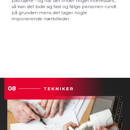
patruljere - og når det finder noget interessant,
så kan det bide sig fast og følge personen rundt
på grunden mens det tager nogle
imponerende nærbilleder.
08
TEKNIKER