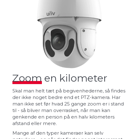
Zoom
en kilometer
Skal man helt tæt på begivenhederne, så findes
der ikke noget bedre end et PTZ-kamera. Har
man ikke set før hvad 25 gange zoom er i stand
til - så bliver man overrasket, når man kan
genkende en person på en halv kilometers
afstand eller mere.
Mange af den typer kameraer kan selv