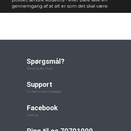
gennemgang af at alt er som det skal være.
Spørgsmål?
Send os en mail
Support
Vi ved hvad vi sælger
Facebook
Like us