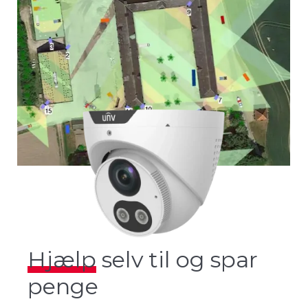
Hjælp
selv til og spar
penge