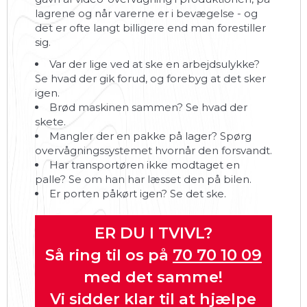
lagrene og når varerne er i bevægelse - og
det er ofte langt billigere end man forestiller
sig.
Var der lige ved at ske en arbejdsulykke?
Se hvad der gik forud, og forebyg at det sker
igen.
Brød maskinen sammen? Se hvad der
skete.
Mangler der en pakke på lager? Spørg
overvågningssystemet hvornår den forsvandt.
Har transportøren ikke modtaget en
palle? Se om han har læsset den på bilen.
Er porten påkørt igen? Se det ske.
ER DU I TVIVL?
Så ring til os på
70 70 10 09
med det samme!
Vi sidder klar til at hjælpe