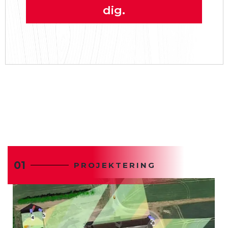
dig.
01
PROJEKTERING