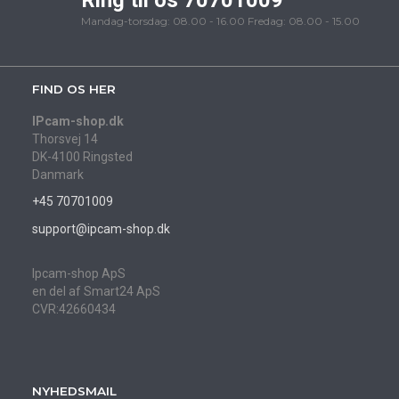
Ring til os 70701009
Mandag-torsdag: 08.00 - 16.00 Fredag: 08.00 - 15.00
FIND OS HER
IPcam-shop.dk
Thorsvej 14
DK-4100 Ringsted
Danmark
+45 70701009
support@ipcam-shop.dk
Ipcam-shop ApS
en del af Smart24 ApS
CVR:42660434
NYHEDSMAIL