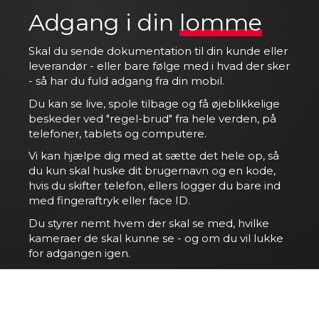
Adgang i din
lomme
Skal du sende dokumentation til din kunde eller
leverandør - eller bare følge med i hvad der sker
- så har du fuld adgang fra din mobil.
Du kan se live, spole tilbage og få øjeblikkelige
beskeder ved "regel-brud" fra hele verden, på
telefoner, tablets og computere.
Vi kan hjælpe dig med at sætte det hele op, så
du kun skal huske dit brugernavn og en kode,
hvis du skifter telefon, ellers logger du bare ind
med fingeraftryk eller face ID.
Du styrer nemt hvem der skal se med, hvilke
kameraer de skal kunne se - og om du vil lukke
for adgangen igen.