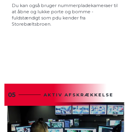
Du kan også bruger nummerpladekameraer til
at åbne og lukke porte og bomme -
fuldstændigt som pdu kender fra
Storebæltsbroen.
05
AKTIV AFSKRÆKKELSE