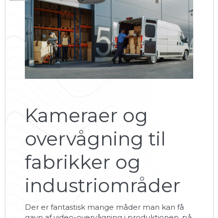
Kameraer og
overvågning til
fabrikker og
industriområder
Der er fantastisk mange måder man kan få
gavn af video-overvågning i produktionen, på