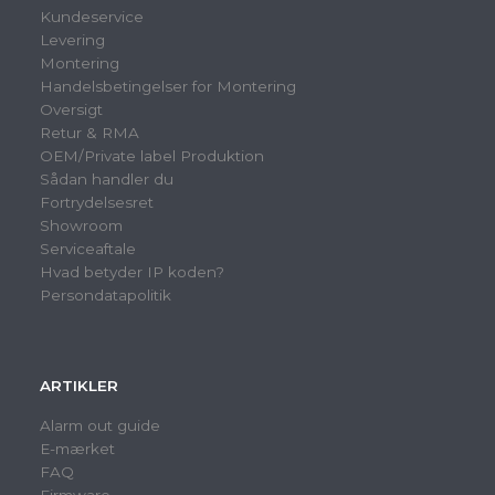
Kundeservice
Levering
Montering
Handelsbetingelser for Montering
Oversigt
Retur & RMA
OEM/Private label Produktion
Sådan handler du
Fortrydelsesret
Showroom
Serviceaftale
Hvad betyder IP koden?
Persondatapolitik
ARTIKLER
Alarm out guide
E-mærket
FAQ
Firmware