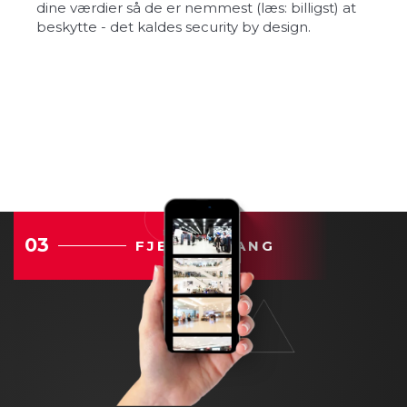
dine værdier så de er nemmest (læs: billigst) at
beskytte - det kaldes security by design.
03
FJERNADGANG