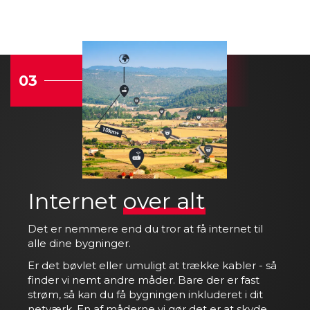
03
INTERNET
Internet
over alt
Det er nemmere end du tror at få internet til
alle dine bygninger.
Er det bøvlet eller umuligt at trække kabler - så
finder vi nemt andre måder. Bare der er fast
strøm, så kan du få bygningen inkluderet i dit
netværk. En af måderne vi gør det er at skyde