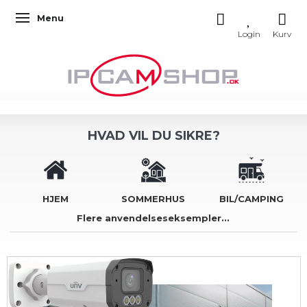
Menu
Skifte navigation
HVAD VIL DU SIKRE?
HJEM
SOMMERHUS
BIL/CAMPING
Flere anvendelseseksempler...