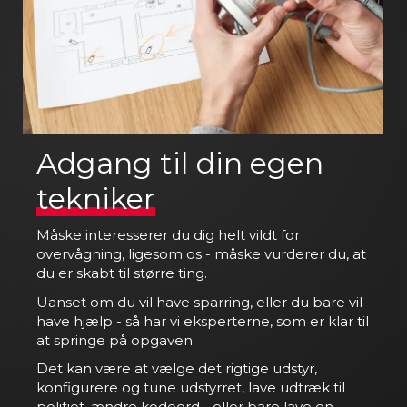
Adgang til din egen
tekniker
Måske interesserer du dig helt vildt for
overvågning, ligesom os - måske vurderer du, at
du er skabt til større ting.
Uanset om du vil have sparring, eller du bare vil
have hjælp - så har vi eksperterne, som er klar til
at springe på opgaven.
Det kan være at vælge det rigtige udstyr,
konfigurere og tune udstyrret, lave udtræk til
politiet, ændre kodeord - eller bare lave en