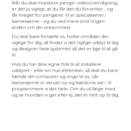
Når du skal investere penge i videoovervågning,
er det jo vigtigt, at du får det du forventer - og
får meget for pengene. Vi er specialiseter i
kameraerne - og du ved mere end nogen
anden om din virksomhed.
Du skal bare fortælle os, hvilke områder der
vigtige for dig, så finder vi det rigtige udstyr til dig
og designer hele systemet så det er lige til at gå
til.
Hvis du har dine egne folk til at installere
udstyret - eller en hus-elektriker, så skal du bare
tænde din computer og ringe til os, når
kameraerne er skruet op og kablerne sat i. Vi
programmere vi det hele. Om du vil følge med
og se hvordan vi gør eller ej, det er helt op til dig.