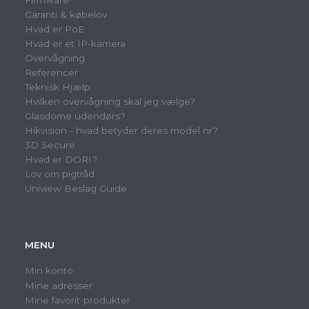
Garanti & købelov
Hvad er PoE
Hvad er et IP-kamera
Overvågning
Referencer
Teknisk Hjælp
Hvilken overvågning skal jeg vælge?
Glasdome udendørs?
Hikvision - hvad betyder deres model nr?
3D Secure
Hvad er DORI?
Lov om pigtråd
Uniview Beslag Guide
MENU
Min konto
Mine adresser
Mine favorit-produkter