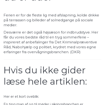
Ferien er for de fleste lig med afslapning, kolde drikke
på terrassen og billeder af solnedgange på sociale
medier.
Desværre er det også højsæson for indbrudstyve. Her
får du vores bedste råd til en tryg sommerferie –
inspireret af anbefalinger fra Det Kriminalpræventive
Råd, Nabohjælp og politiet, krydret med vores egne
erfaringer fra overvågningsbranchen. (
DKR
)
Hvis du ikke gider
læse hele artiklen:
Her er et kort oveblik:
En ting man af og til møder i sikringsbranchen er