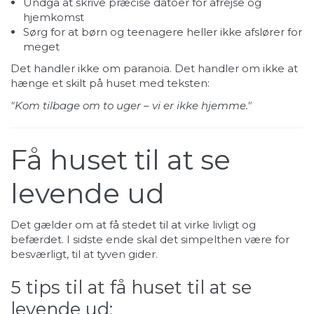
Undgå at skrive præcise datoer for afrejse og
hjemkomst
Sørg for at børn og teenagere heller ikke afslører for
meget
Det handler ikke om paranoia. Det handler om ikke at
hænge et skilt på huset med teksten:
"Kom tilbage om to uger – vi er ikke hjemme."
Få huset til at se
levende ud
Det gælder om at få stedet til at virke livligt og
befærdet. I sidste ende skal det simpelthen være for
besværligt, til at tyven gider.
5 tips til at få huset til at se
levende ud: