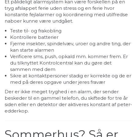
Et pålideligt alarmsystem kan være forskellen på en
tryg afslappet ferie uden stress og en ferie hvor
konstante fejlalarmer og koordinering med utilfredse
naboer kunne være undgået.
Teste til- og frakobling
Kontrollere batterier
Fjerne insekter, spindelvæv, uroer og andre ting, der
kan starte alarmen
Verificere sms, push, opkald mm. kommer frem. Er
du tilknyttet Kontrolcentral kan du gøre det
sammen med dem
Sikre at kontaktpersoner stadig er korrekte og de er
med på deres opgave under jeres fravær
Der er ikke meget tryghed i en alarm, der sender
beskeder til en gammel telefon, du skiftede for tre år
siden eller en detektor der aktiveres konstant af peter-
edderkop.
Sommerhus? Så er