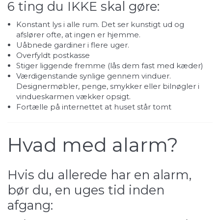
6 ting du IKKE skal gøre:
Konstant lys i alle rum. Det ser kunstigt ud og
afslører ofte, at ingen er hjemme.
Uåbnede gardiner i flere uger.
Overfyldt postkasse
Stiger liggende fremme (lås dem fast med kæder)
Værdigenstande synlige gennem vinduer.
Designermøbler, penge, smykker eller bilnøgler i
vindueskarmen vækker opsigt.
Fortælle på internettet at huset står tomt
Hvad med alarm?
Hvis du allerede har en alarm,
bør du, en uges tid inden
afgang: