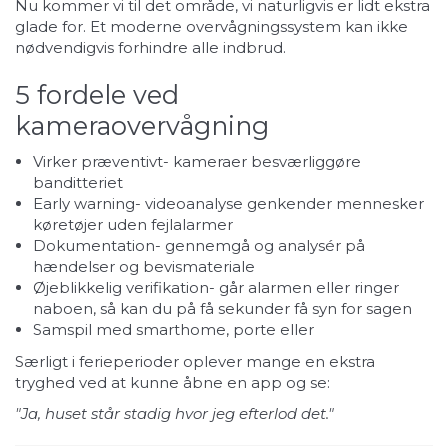
Nu kommer vi til det område, vi naturligvis er lidt ekstra
glade for. Et moderne overvågningssystem kan ikke
nødvendigvis forhindre alle indbrud.
5 fordele ved
kameraovervågning
Virker præventivt- kameraer besværliggøre
banditteriet
Early warning- videoanalyse genkender mennesker
køretøjer uden fejlalarmer
Dokumentation- gennemgå og analysér på
hændelser og bevismateriale
Øjeblikkelig verifikation- går alarmen eller ringer
naboen, så kan du på få sekunder få syn for sagen
Samspil med smarthome, porte eller
Særligt i ferieperioder oplever mange en ekstra
tryghed ved at kunne åbne en app og se:
"Ja, huset står stadig hvor jeg efterlod det."