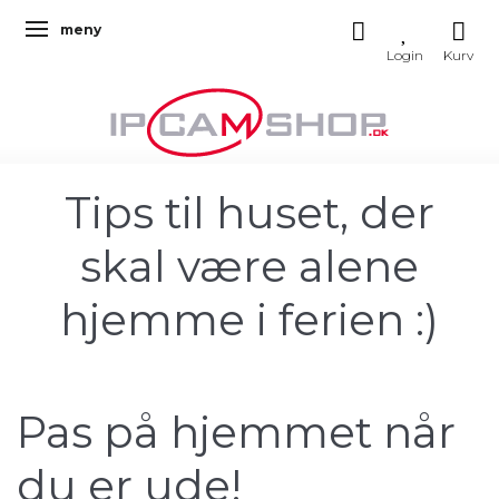
meny
Ändra navigering
Tips til huset, der
skal være alene
hjemme i ferien :)
Pas på hjemmet når
du er ude!