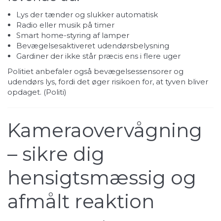
Lys der tænder og slukker automatisk
Radio eller musik på timer
Smart home-styring af lamper
Bevægelsesaktiveret udendørsbelysning
Gardiner der ikke står præcis ens i flere uger
Politiet anbefaler også bevægelsessensorer og
udendørs lys, fordi det øger risikoen for, at tyven bliver
opdaget. (
Politi
)
Kameraovervågning
– sikre dig
hensigtsmæssig og
afmålt reaktion