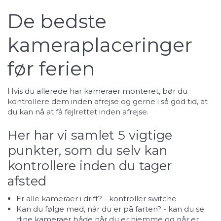
De bedste
kameraplaceringer
før ferien
Hvis du allerede har kameraer monteret, bør du
kontrollere dem inden afrejse og gerne i så god tid, at
du kan nå at få fejlrettet inden afrejse.
Her har vi samlet 5 vigtige
punkter, som du selv kan
kontrollere inden du tager
afsted
Er alle kameraer i drift? - kontroller switche
Kan du følge med, når du er på farten? - kan du se
dine kameraer både når du er hjemme og når er