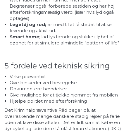
Begrænser også forberedelsestiden og har høj
efterforskningsmæssig værdi (især hvis lyd også
optages).
Legetøj og rod;
er med til at få stedet til at se
levende og aktivt ud.
Smart home
; lad lys tænde og slukke i løbet af
døgnet for at simulere almindelig "pattern-of-life"
5 fordele ved teknisk sikring
Virke præventivt
Give beskeder ved bevægelse
Dokumentere hændelser
Give mulighed for at tjekke hjemmet fra mobilen
Hjælpe politiet med efterforskning
Det Kriminalpræventive Råd peger på, at
overraskende mange danskere stadig rejser på ferie
uden at lave disse aftaler. Det er lidt som at købe en
dyr cykel og lade den stå ulåst foran stationen. (
DKR
)