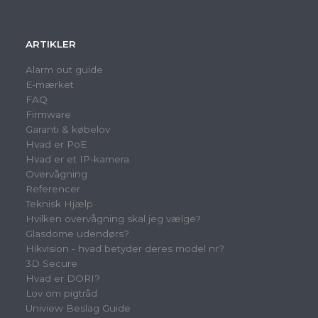
ARTIKLER
Alarm out guide
E-mærket
FAQ
Firmware
Garanti & købelov
Hvad er PoE
Hvad er et IP-kamera
Overvågning
Referencer
Teknisk Hjælp
Hvilken overvågning skal jeg vælge?
Glasdome udendørs?
Hikvision - hvad betyder deres model nr?
3D Secure
Hvad er DORI?
Lov om pigtråd
Uniview Beslag Guide