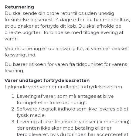
Returnering
Du skal sende din ordre retur til os uden unødig
forsinkelse og senest 14 dage efter, du har meddelt os,
at du ønsker at fortryde dit køb. Du skal afholde de
direkte udgifter i forbindelse med tilbagelevering af
varen.
Ved returnering er du ansvarlig for, at varen er pakket
forsvarligt ind.
Du bærer risikoen for varen fra tidspunktet for varens
levering.
Varer undtaget fortrydelsesretten
Følgende varetyper er undtaget fortrydelsesretten
Levering af varer, som må antages at blive
forringet eller forældet hurtigt.
Software / digitalt indhold som ikke leveres på et
fysisk medie.
Levering af ikke-finansielle ydelser (fx montering),
der enten ikke sker mod betaling eller er
færdigleveret, hvis du forinden har accepteret at