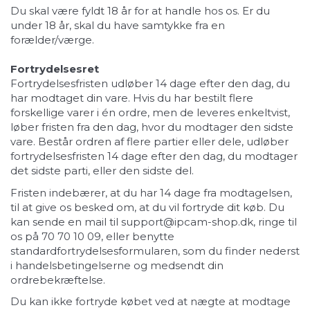
Du skal være fyldt 18 år for at handle hos os. Er du
under 18 år, skal du have samtykke fra en
forælder/værge.
Fortrydelsesret
Fortrydelsesfristen udløber 14 dage efter den dag, du
har modtaget din vare. Hvis du har bestilt flere
forskellige varer i én ordre, men de leveres enkeltvist,
løber fristen fra den dag, hvor du modtager den sidste
vare. Består ordren af flere partier eller dele, udløber
fortrydelsesfristen 14 dage efter den dag, du modtager
det sidste parti, eller den sidste del.
Fristen indebærer, at du har 14 dage fra modtagelsen,
til at give os besked om, at du vil fortryde dit køb. Du
kan sende en mail til
support@ipcam-shop.dk
, ringe til
os på 70 70 10 09, eller benytte
standardfortrydelsesformularen, som du finder nederst
i handelsbetingelserne og medsendt din
ordrebekræftelse.
Du kan ikke fortryde købet ved at nægte at modtage