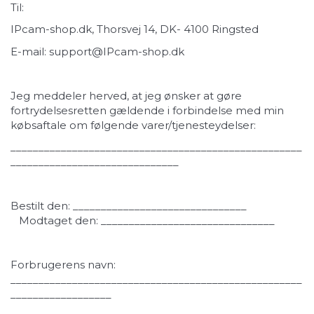
Til:
IPcam-shop.dk, Thorsvej 14, DK- 4100 Ringsted
E-mail:
support@IPcam-shop.dk
Jeg meddeler herved, at jeg ønsker at gøre
fortrydelsesretten gældende i forbindelse med min
købsaftale om følgende varer/tjenesteydelser:
____________________________________________________
______________________________
Bestilt den: _______________________________
Modtaget den: _______________________________
Forbrugerens navn:
____________________________________________________
__________________