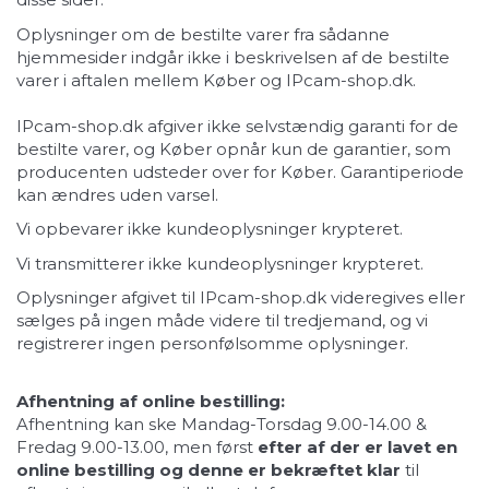
Oplysninger om de bestilte varer fra sådanne
hjemmesider indgår ikke i beskrivelsen af de bestilte
varer i aftalen mellem Køber og IPcam-shop.dk.
IPcam-shop.dk afgiver ikke selvstændig garanti for de
bestilte varer, og Køber opnår kun de garantier, som
producenten udsteder over for Køber. Garantiperiode
kan ændres uden varsel.
Vi opbevarer ikke kundeoplysninger krypteret.
Vi transmitterer ikke kundeoplysninger krypteret.
Oplysninger afgivet til IPcam-shop.dk videregives eller
sælges på ingen måde videre til tredjemand, og vi
registrerer ingen personfølsomme oplysninger.
Afhentning af online bestilling:
Afhentning kan ske Mandag-Torsdag 9.00-14.00 &
Fredag 9.00-13.00, men først
efter af der er lavet en
online bestilling og denne er bekræftet klar
til