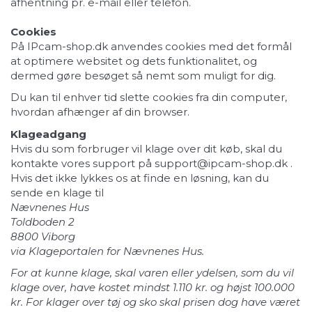
afhentning pr. e-mail eller telefon.
Cookies
På IPcam-shop.dk anvendes cookies med det formål
at optimere websitet og dets funktionalitet, og
dermed gøre besøget så nemt som muligt for dig.
Du kan til enhver tid slette cookies fra din computer,
hvordan afhænger af din browser.
Klageadgang
Hvis du som forbruger vil klage over dit køb, skal du
kontakte vores support på
support@ipcam-shop.dk
.
Hvis det ikke lykkes os at finde en løsning, kan du
sende en klage til
Nævnenes Hus
Toldboden 2
8800 Viborg
via
Klageportalen for Nævnenes Hus
.
For at kunne klage, skal varen eller ydelsen, som du vil
klage over, have kostet mindst 1.110 kr. og højst 100.000
kr. For klager over tøj og sko skal prisen dog have været