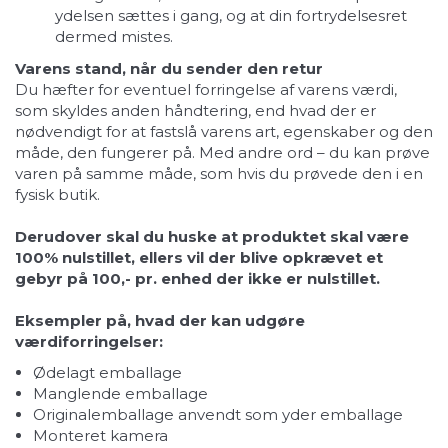
ydelsen sættes i gang, og at din fortrydelsesret
dermed mistes.
Varens stand, når du sender den retur
Du hæfter for eventuel forringelse af varens værdi,
som skyldes anden håndtering, end hvad der er
nødvendigt for at fastslå varens art, egenskaber og den
måde, den fungerer på. Med andre ord – du kan prøve
varen på samme måde, som hvis du prøvede den i en
fysisk butik.
Derudover skal du huske at produktet skal være
100% nulstillet, ellers vil der blive opkrævet et
gebyr på 100,- pr. enhed der ikke er nulstillet.
Eksempler på, hvad der kan udgøre
værdiforringelser:
Ødelagt emballage
Manglende emballage
Originalemballage anvendt som yder emballage
Monteret kamera