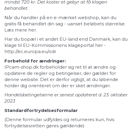
mindst 720 kr. Det koster et gebyr at få klagen
behandlet.
Når du handler på en e-mærket webshop, kan du
gratis få behandlet din sag - uanset beløbets størrelse.
Læs mere
her
.
Har du bopæl i et andet EU-land end Danmark, kan du
klage til EU-Kommissionens klageportal her -
http://ec.europa.eu/odr
Forbehold for ændringer:
IPcam-shop.dk forbeholder sig ret til at ændre og
opdatere de regler og betingelser, der gælder for
denne website. Det er derfor vigtigt, at du løbende
holder dig orienteret om der er sket ændringer.
Handelsbetingelserne er senest opdateret d. 23. oktober
2023
Standardfortrydelsesformular
(Denne formular udfyldes og returneres kun, hvis
fortrydelsesretten gøres gældende)