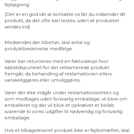
fejlsøgning.
(Det er en god idé at kontakte os før du indsender dit
produkt, da det ofte kan testes, uden at produktet
sendes ind)
Medsendes der tilbehør, skal antal og
produktbeskrivelse medfølge.
Varer bør returneres med en fakturakopi hvor
købstidspunktet for det reklamerede produkt
fremgår, da behandling af reklamationen ellers
vanskeliggøres eller umuliggøres.
Varer der ikke indgår under reklamationsretten og
som modtages uden forsvarlig emballage, vil blive om
emballeret og der vil blive et opkrævet et beløb
svarende til vores udgifter til nødvendig og forsvarlig
emballage.
Hvis et tilbageleveret produkt ikke er fejlbehæftet, skal