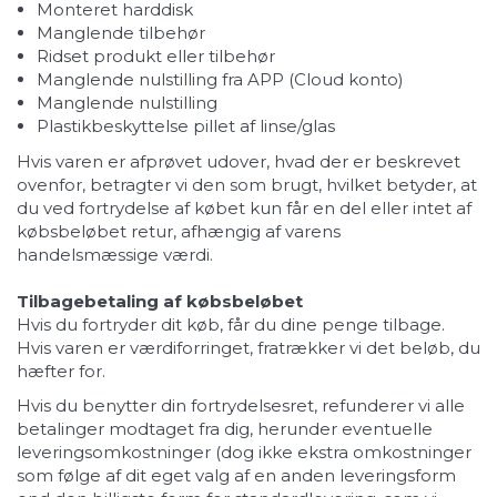
Monteret harddisk
Manglende tilbehør
Ridset produkt eller tilbehør
Manglende nulstilling fra APP (Cloud konto)
Manglende nulstilling
Plastikbeskyttelse pillet af linse/glas
Hvis varen er afprøvet udover, hvad der er beskrevet
ovenfor, betragter vi den som brugt, hvilket betyder, at
du ved fortrydelse af købet kun får en del eller intet af
købsbeløbet retur, afhængig af varens
handelsmæssige værdi.
Tilbagebetaling af købsbeløbet
Hvis du fortryder dit køb, får du dine penge tilbage.
Hvis varen er værdiforringet, fratrækker vi det beløb, du
hæfter for.
Hvis du benytter din fortrydelsesret, refunderer vi alle
betalinger modtaget fra dig, herunder eventuelle
leveringsomkostninger (dog ikke ekstra omkostninger
som følge af dit eget valg af en anden leveringsform