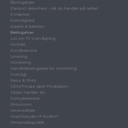
Åbningstider
Dankort sikkerhed - når du handler på nettet
E-mærket
Fortrolighed
Garanti & købelov
Betingelser
Lov om TV overvågning
Kontakt
Kundeservice
Levering
Montering
Handelsbetingelser for Montering
Oversigt
Retur & RMA
OEM/Private label Produktion
Sådan handler du
Fortrydelsesret
Showroom
Serviceaftale
Hvad betyder IP koden?
Persondatapolitik