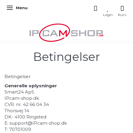
Menu
Skifte navigation
Betingelser
Betingelser
Generelle oplysninger
Smart24 ApS
IPcam-shop.dk
CVR. nr. 42 66 04 34
Thorsvej 14
DK- 4100 Ringsted
E:
support@IPcam-shop.dk
T: 70701009