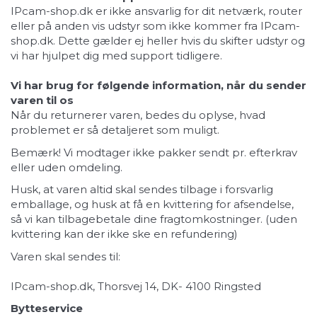
IPcam-shop.dk er ikke ansvarlig for dit netværk, router
eller på anden vis udstyr som ikke kommer fra IPcam-
shop.dk. Dette gælder ej heller hvis du skifter udstyr og
vi har hjulpet dig med support tidligere.
Vi har brug for følgende information, når du sender
varen til os
Når du returnerer varen, bedes du oplyse, hvad
problemet er så detaljeret som muligt.
Bemærk! Vi modtager ikke pakker sendt pr. efterkrav
eller uden omdeling.
Husk, at varen altid skal sendes tilbage i forsvarlig
emballage, og husk at få en kvittering for afsendelse,
så vi kan tilbagebetale dine fragtomkostninger. (uden
kvittering kan der ikke ske en refundering)
Varen skal sendes til:
IPcam-shop.dk, Thorsvej 14, DK- 4100 Ringsted
Bytteservice