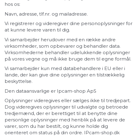
hos os:
Navn, adresse, tlf.nr. og mailadresse.
Vi registrerer og videregiver dine personoplysninger for
at kunne levere varen til dig.
Vi samarbejder herudover med en række andre
virksomheder, som opbevarer og behandler data.
Virksomhederne behandler udelukkende oplysninger
på vores vegne og må ikke bruge dem til egne formål.
Vi samarbejder kun med databehandlere i EU eller i
lande, der kan give dine oplysninger en tilstrækkelig
beskyttelse.
Den dataansvarlige er Ipcam-shop ApS
Oplysninger videregives eller sælges ikke til tredjepart.
Dog videregives oplysninger til udvalgte og betroede
tredjemænd, der er berettiget til at benytte dine
personlige oplysninger med henblik på at levere de
varer, som du har bestilt, og kunne holde dig
orienteret om status på din ordre. IPcam-shop.dk