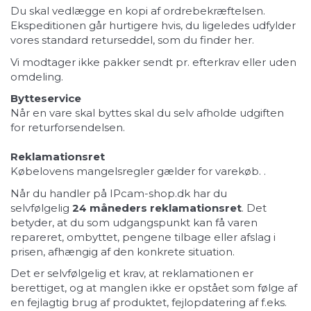
Du skal vedlægge en kopi af ordrebekræftelsen.
Ekspeditionen går hurtigere hvis, du ligeledes udfylder
vores standard returseddel, som du finder
her.
Vi modtager ikke pakker sendt pr. efterkrav eller uden
omdeling.
Bytteservice
Når en vare skal byttes skal du selv afholde udgiften
for returforsendelsen.
Reklamationsret
Købelovens mangelsregler gælder for varekøb. .
Når du handler på IPcam-shop.dk har du
selvfølgelig
24 måneders reklamationsret
. Det
betyder, at du som udgangspunkt kan få varen
repareret, ombyttet, pengene tilbage eller afslag i
prisen, afhængig af den konkrete situation.
Det er selvfølgelig et krav, at reklamationen er
berettiget, og at manglen ikke er opstået som følge af
en fejlagtig brug af produktet, fejlopdatering af f.eks.