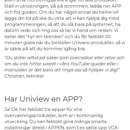
Ställ in utrustningen, slå på strömmen, ladda ner APP
och följ guiden. Om du har något annat du hellre vill
lägga din tid på ska du veta att vi kan hjälpa dig med
programmeringen, så att du slå bara på systemet, ha
datorn redo och ring oss så tar vi hand om resten. Vi
kallar det "hyr-en-tekniker" och du får faktiskt 20
minuter gratis när du beställer Uniview-produkter, så vi
är säkra på att du kommer igång bra.
"Du stöter alltid på saker som överraskar eller retar och
om du inte hittar svaret i våra YouTube-guider eller i
manualen är det bara att ringa oss så hjälper vi dig!"
Christian, tekniker
Har Uniview en APP?
Ja! De har faktiskt tre appar för sina
övervakningsprodukter, som är i kontinuerlig
utveckling. Du kan faktiskt göra många smarta
inställningar direkt i APPEN, som t.ex sätta upp VCA-