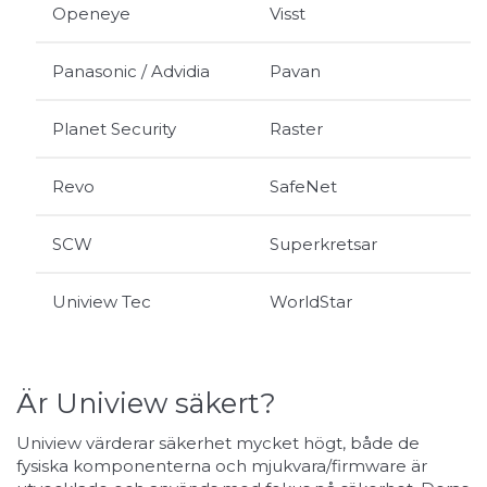
Openeye
Visst
Panasonic / Advidia
Pavan
Planet Security
Raster
Revo
SafeNet
SCW
Superkretsar
Uniview Tec
WorldStar
Är Uniview säkert?
Uniview värderar säkerhet mycket högt, både de
fysiska komponenterna och mjukvara/firmware är