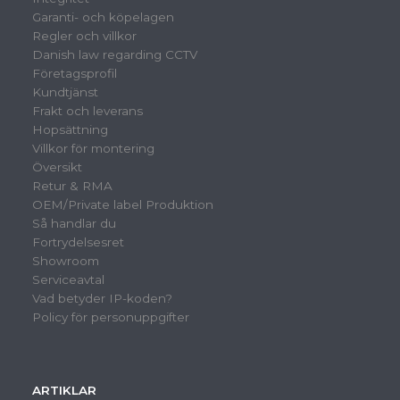
Garanti- och köpelagen
Regler och villkor
Danish law regarding CCTV
Företagsprofil
Kundtjänst
Frakt och leverans
Hopsättning
Villkor för montering
Översikt
Retur & RMA
OEM/Private label Produktion
Så handlar du
Fortrydelsesret
Showroom
Serviceavtal
Vad betyder IP-koden?
Policy för personuppgifter
ARTIKLAR