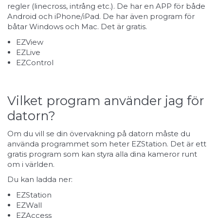
regler (linecross, intrång etc.). De har en APP för både
Android och iPhone/iPad. De har även program för
båtar Windows och Mac. Det är gratis.
EZView
EZLive
EZControl
Vilket program använder jag för
datorn?
Om du vill se din övervakning på datorn måste du
använda programmet som heter EZStation. Det är ett
gratis program som kan styra alla dina kameror runt
om i världen.
Du kan ladda ner:
EZStation
EZWall
EZAccess