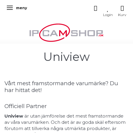
meny
Ändra navigering
Uniview
Vårt mest framstormande varumärke? Du
har hittat det!
Officiell Partner
Uniview
är utan jämförelse det mest framstormande
av våra varumärken. Och det är av goda skäl eftersom
förutom att tillverka några utmärkta produkter, är