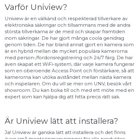
Varför Uniview?
Uniview är en välkänd och respekterad tillverkare av
elektroniska säkringar och tillsammans med de andra
största tillverkarna är de med och skapar framtiden
inom säkringar. De har gjort många coola genidrag
genom tiden. De har bland annat gjort en kamera som
är en hybrid mellan de mycket populära kamerorna
med person-/fordonsregistrering och 24/7 färg. De har
även skapat ett WiFi-system, där varje kamera fungerar
som en oberoende Access Point och förstärkare, så att
kamerorna kan utöka avståndet mellan nästa kamera
och inspelaren. Om du vill se mer om UNV, besök vårt
showroom. Du kan boka till och med ett möte med en
expert som kan hjälpa dig att hitta precis rätt sak.
Är Uniview lätt att installera?
Ja! Uniview är ganska lätt att installera och det finns
även små monteringsanvisningar för alla produkter.