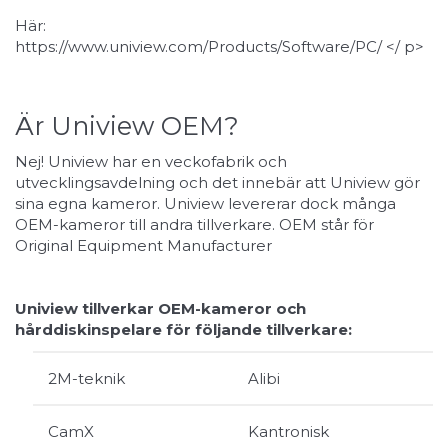
Här:
https://www.uniview.com/Products/Software/PC/
</ p>
Är Uniview OEM?
Nej! Uniview har en veckofabrik och
utvecklingsavdelning och det innebär att Uniview gör
sina egna kameror. Uniview levererar dock många
OEM-kameror till andra tillverkare. OEM står för
Original Equipment Manufacturer
Uniview tillverkar OEM-kameror och
hårddiskinspelare för följande tillverkare:
2M-teknik
Alibi
CamX
Kantronisk