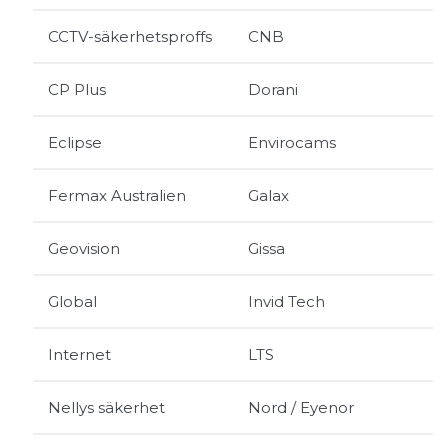
CCTV-säkerhetsproffs
CNB
CP Plus
Dorani
Eclipse
Envirocams
Fermax Australien
Galax
Geovision
Gissa
Global
Invid Tech
Internet
LTS
Nellys säkerhet
Nord / Eyenor