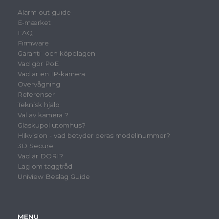
Alarm out guide
E-mærket
FAQ
Firmware
Garanti- och köpelagen
Vad gör PoE
Vad är en IP-kamera
Overvågning
Referenser
Teknisk hjälp
Val av kamera ?
Glaskupol utomhus?
Hikvision - vad betyder deras modellnummer?
3D Secure
Vad är DORI?
Lag om taggtråd
Uniview Beslag Guide
MENU