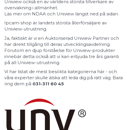
Uniview också en av världens största tillverkare av
övervakning i allmänhet.
Läs mer om NDAA och Uniview längst ned på sidan.
Ipcam-shop är landets största återförsäljare av
Uniview-utrustning.
Ja, faktiskt är vi en Auktoriserad Uniview Partner och
har direkt tillgång till deras utvecklingsavdelning.
Förutom en djup förståelse för Uniview-produkter
innebär detta också att vi kan erbjuda tre års garanti
på all Uniview-utrustning.
Vi har listat de mest besökta kategorierna här - och
våra experter skulle älska att leda dig på rätt väg. Bara
ring dem på
031-311 60 45