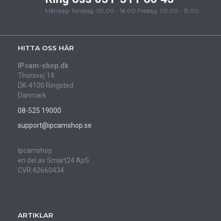
Måndag-Torsdag: 09.00 - 16.00 Fredag: 09.00 - 15.00
HITTA OSS HÄR
IPcam-shop.dk
Thorsvej 14
DK-4100 Ringsted
Danmark
08-525 19000
support@ipcamshop.se
Ipcamshop
en del av Smart24 ApS
CVR:42660434
ARTIKLAR