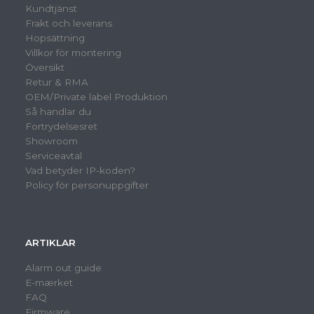
Kundtjänst
Frakt och leverans
Hopsättning
Villkor för montering
Översikt
Retur & RMA
OEM/Private label Produktion
Så handlar du
Fortrydelsesret
Showroom
Serviceavtal
Vad betyder IP-koden?
Policy för personuppgifter
ARTIKLAR
Alarm out guide
E-mærket
FAQ
Firmware