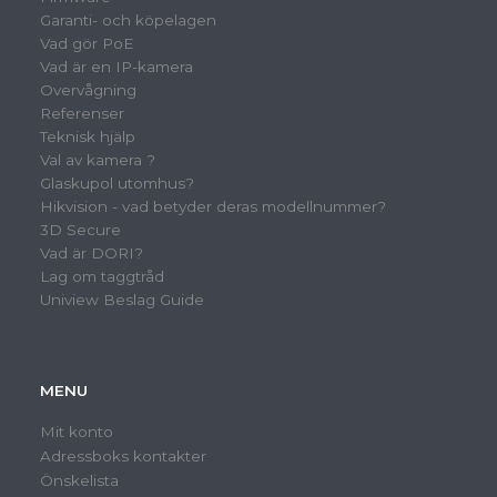
Garanti- och köpelagen
Vad gör PoE
Vad är en IP-kamera
Overvågning
Referenser
Teknisk hjälp
Val av kamera ?
Glaskupol utomhus?
Hikvision - vad betyder deras modellnummer?
3D Secure
Vad är DORI?
Lag om taggtråd
Uniview Beslag Guide
MENU
Mit konto
Adressboks kontakter
Önskelista