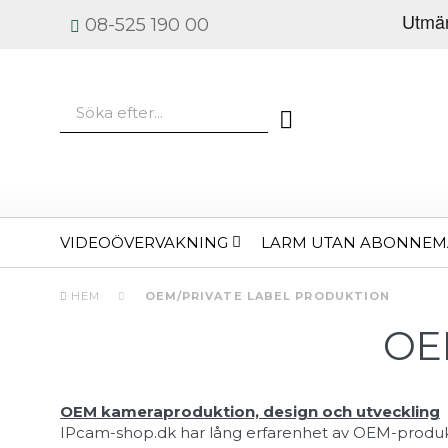
08-525 190 00
VIDEOÖVERVAKNING
LARM UTAN ABONNE
HEM
OEM/PRIVATE LABEL PRODUKTION
OEM
OEM kameraproduktion, design och utveckling
IPcam-shop.dk har lång erfarenhet av OEM-produkti