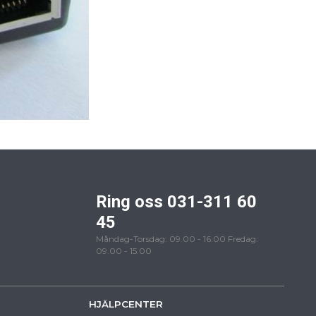
Ring oss 031-311 60
45
Måndag-Torsdag: 09.00 - 16.00 Fredag:
09.00 - 15.00
HJÄLPCENTER