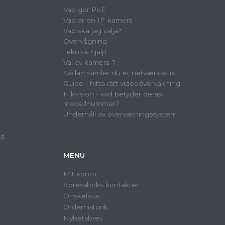
Vad gör PoE
Vad är en IP-kamera
Vad ska jag välja?
Overvågning
Teknisk hjälp
Val av kamera ?
Sådan samler du et netværksstik
Guide - hitta rätt videoövervakning
Hikvision - vad betyder deras
modellnummer?
Underhåll av övervakningssystem
as
MENU
Mit konto
Adressboks kontakter
Önskelista
Orderhistorik
Nyhetsbrev