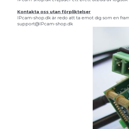
Kontakta oss utan förpliktelser
IPcam-shop.dk är redo att ta emot dig som en framt
support@IPcam-shop.dk