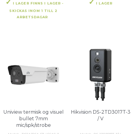
I LAGER FINNS I LAGER -
I LAGER
SKICKAS INOM 1 TILL 2
ARBETSDAGAR
Uniview termisk og visuel
Hikvision DS-2TD3017T-3
bullet 7mm
/ V
mic/spk/strobe