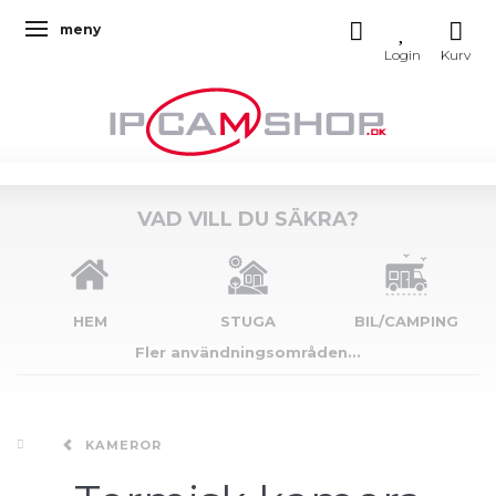
meny
Ändra navigering
VAD VILL DU SÄKRA?
HEM
STUGA
BIL/CAMPING
Fler användningsområden...
KAMEROR