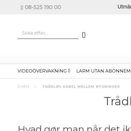
08-525 190 00
VIDEOÖVERVAKNING
LARM UTAN ABONNE
HEM
TRÅDLØS KABEL MELLEM BYGNINGER
Tråd
Hvad gør man når det ik