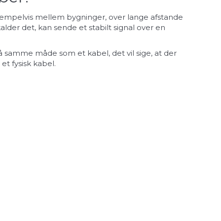
 eksempelvis mellem bygninger, over lange afstande
 kalder det, kan sende et stabilt signal over en
på samme måde som et kabel, det vil sige, at der
 fysisk kabel.