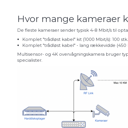
Hvor mange kameraer kan
De fleste kameraer sender typisk 4-8 Mbit/s til optage
Komplet "trådløst kabel" kit (1000 Mbit/s): 100 st
Komplet "trådløst kabel" - lang rækkevidde (450 
Multisensor- og 4K overvågningskamera bruger typisk
specialister.