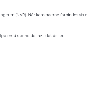
optageren (NVR). Når kameraerne forbindes via et
pe med denne del hvis det driller.