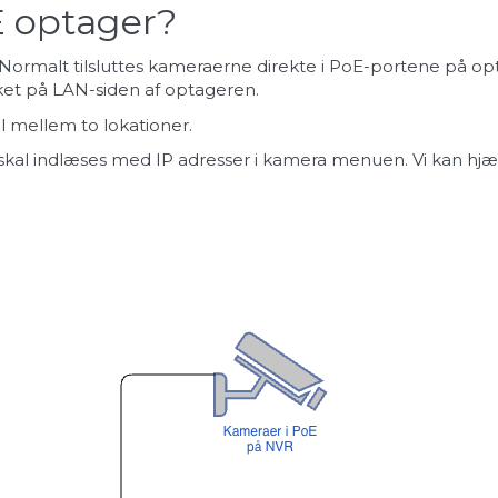
E optager?
NVR: Normalt tilsluttes kameraerne direkte i PoE-portene på 
ærket på LAN-siden af optageren.
l mellem to lokationer.
skal indlæses med IP adresser i kamera menuen. Vi kan hjæl