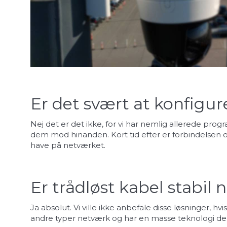
Er det svært at konfigur
Nej det er det ikke, for vi har nemlig allerede pro
dem mod hinanden. Kort tid efter er forbindelsen op
have på netværket.
Er trådløst kabel stabil
Ja absolut. Vi ville ikke anbefale disse løsninger,
andre typer netværk og har en masse teknologi der 