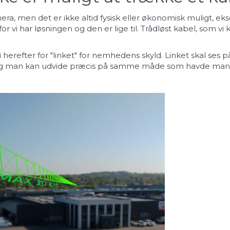
kamera, men det er ikke altid fysisk eller økonomisk muligt,
for vi har løsningen og den er lige til. Trådløst kabel, som vi
herefter for "linket" for nemhedens skyld. Linket skal ses 
 og man kan udvide præcis på samme måde som havde man et