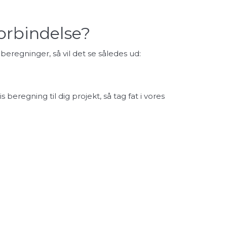
orbindelse?
 beregninger, så vil det se således ud:
eregning til dig projekt, så tag fat i vores