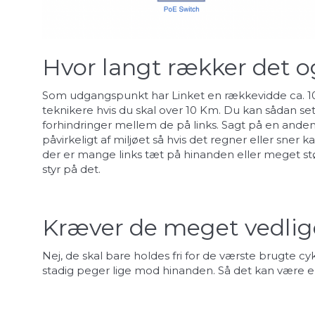
Hvor langt rækker det 
Som udgangspunkt har Linket en rækkevidde ca. 10 
teknikere hvis du skal over 10 Km. Du kan sådan se
forhindringer mellem de på links. Sagt på en anden må
påvirkeligt af miljøet så hvis det regner eller sn
der er mange links tæt på hinanden eller meget støj
styr på det.
Kræver de meget vedlig
Nej, de skal bare holdes fri for de værste brugte c
stadig peger lige mod hinanden. Så det kan være en 