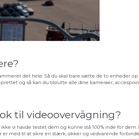
ere?
grammeret det hele. Så du skal bare sætte de to enheder op 
rettet og så kan du tilslutte alle dine kameraer, accespoin
 nok til videoovervågning?
 hvis ikke vi havde testet dem og kunne stå 100% inde for d
er med til at sikre en stærk, sikker og vedvarende forbinde