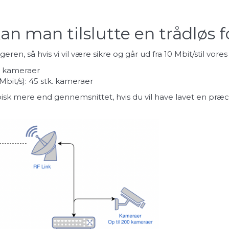
 man tilslutte en trådløs f
ren, så hvis vi vil være sikre og går ud fra 10 Mbit/stil vores
k. kameraer
Mbit/s): 45 stk. kameraer
 mere end gennemsnittet, hvis du vil have lavet en præcis b