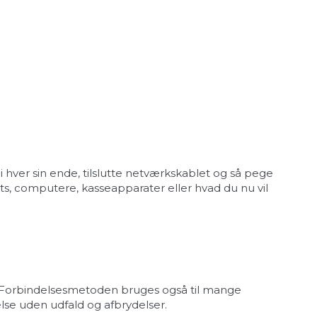
i hver sin ende, tilslutte netværkskablet og så pege
ts, computere, kasseapparater eller hvad du nu vil
em. Forbindelsesmetoden bruges også til mange
lse uden udfald og afbrydelser.