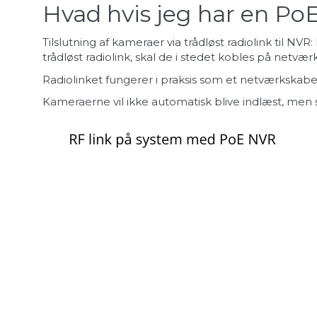
Hvad hvis jeg har en Po
Tilslutning af kameraer via trådløst radiolink til 
trådløst radiolink, skal de i stedet kobles på netv
Radiolinket fungerer i praksis som et netværkskabe
Kameraerne vil ikke automatisk blive indlæst, men 