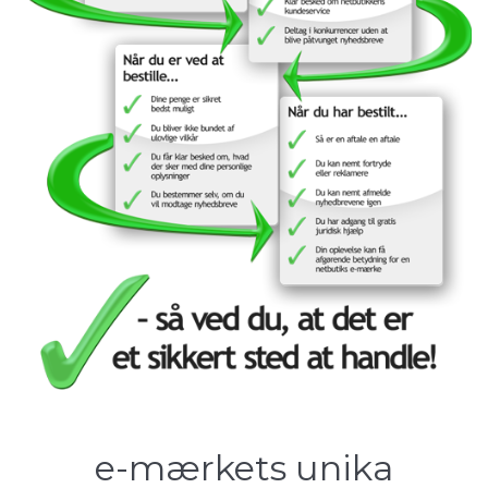
e-mærkets unika