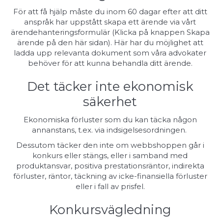
För att få hjälp måste du inom 60 dagar efter att ditt
anspråk har uppstått skapa ett ärende via vårt
ärendehanteringsformulär (Klicka på knappen Skapa
ärende på den här sidan). Här har du möjlighet att
ladda upp relevanta dokument som våra advokater
behöver för att kunna behandla ditt ärende.
Det täcker inte ekonomisk
säkerhet
Ekonomiska förluster som du kan täcka någon
annanstans, t.ex. via
indsigelsesordningen
.
Dessutom täcker den inte om webbshoppen går i
konkurs eller stängs, eller i samband med
produktansvar, positiva prestationsräntor, indirekta
förluster, räntor, täckning av icke-finansiella förluster
eller i fall av prisfel.
Konkursvägledning