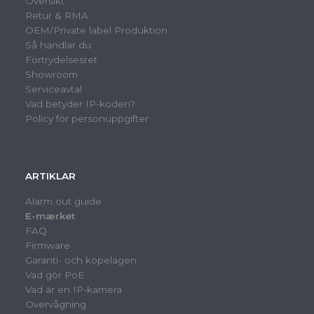
Översikt
Retur & RMA
OEM/Private label Produktion
Så handlar du
Fortrydelsesret
Showroom
Serviceavtal
Vad betyder IP-koden?
Policy för personuppgifter
ARTIKLAR
Alarm out guide
E-mærket
FAQ
Firmware
Garanti- och köpelagen
Vad gör PoE
Vad är en IP-kamera
Overvågning