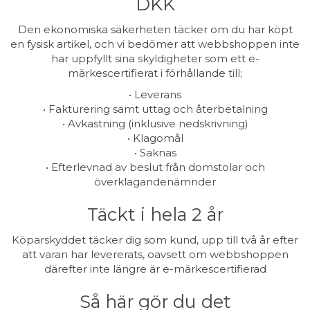
DKK
Den ekonomiska säkerheten täcker om du har köpt
en fysisk artikel, och vi bedömer att webbshoppen inte
har uppfyllt sina skyldigheter som ett e-
märkescertifierat i förhållande till;
• Leverans
• Fakturering samt uttag och återbetalning
• Avkastning (inklusive nedskrivning)
• Klagomål
• Saknas
• Efterlevnad av beslut från domstolar och
överklagandenämnder
Täckt i hela 2 år
Köparskyddet täcker dig som kund, upp till två år efter
att varan har levererats, oavsett om webbshoppen
därefter inte längre är e-märkescertifierad
Så här gör du det