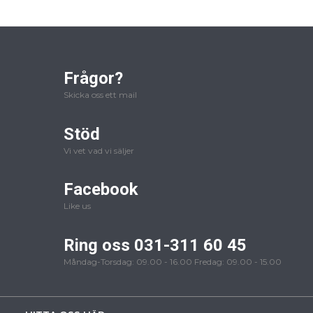
Frågor?
Skicka oss ett mail
Stöd
Vi vet vad vi säljer
Facebook
Like us
Ring oss 031-311 60 45
Måndag-Torsdag: 09.00 - 16.00 Fredag: 09.00 - 15.00