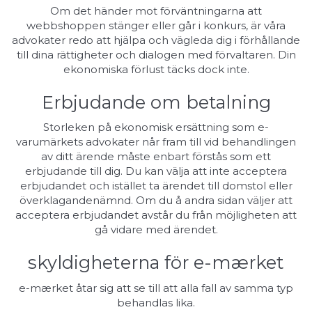
Om det händer mot förväntningarna att
webbshoppen stänger eller går i konkurs, är våra
advokater redo att hjälpa och vägleda dig i förhållande
till dina rättigheter och dialogen med förvaltaren. Din
ekonomiska förlust täcks dock inte.
Erbjudande om betalning
Storleken på ekonomisk ersättning som e-
varumärkets advokater når fram till vid behandlingen
av ditt ärende måste enbart förstås som ett
erbjudande till dig. Du kan välja att inte acceptera
erbjudandet och istället ta ärendet till domstol eller
överklagandenämnd. Om du å andra sidan väljer att
acceptera erbjudandet avstår du från möjligheten att
gå vidare med ärendet.
skyldigheterna för e-mærket
e-mærket åtar sig att se till att alla fall av samma typ
behandlas lika.