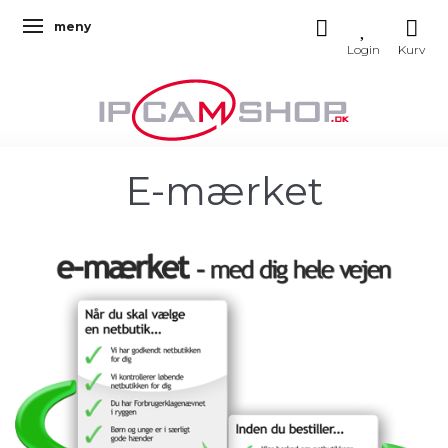
meny
Ändra navigering
E-mærket