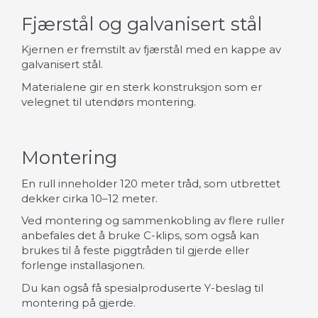
Fjærstål og galvanisert stål
Kjernen er fremstilt av fjærstål med en kappe av
galvanisert stål.
Materialene gir en sterk konstruksjon som er
velegnet til utendørs montering.
Montering
En rull inneholder 120 meter tråd, som utbrettet
dekker cirka 10–12 meter.
Ved montering og sammenkobling av flere ruller
anbefales det å bruke C-klips, som også kan
brukes til å feste piggtråden til gjerde eller
forlenge installasjonen.
Du kan også få spesialproduserte Y-beslag til
montering på gjerde.