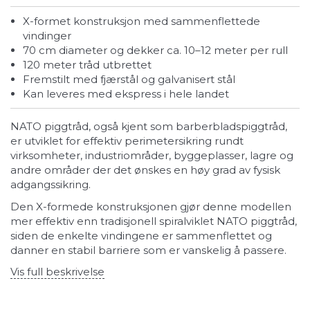
X-formet konstruksjon med sammenflettede
vindinger
70 cm diameter og dekker ca. 10–12 meter per rull
120 meter tråd utbrettet
Fremstilt med fjærstål og galvanisert stål
Kan leveres med ekspress i hele landet
NATO piggtråd, også kjent som barberbladspiggtråd,
er utviklet for effektiv perimeter­sikring rundt
virksomheter, industriområder, byggeplasser, lagre og
andre områder der det ønskes en høy grad av fysisk
adgangssikring.
Den X-formede konstruksjonen gjør denne modellen
mer effektiv enn tradisjonell spiralviklet NATO piggtråd,
siden de enkelte vindingene er sammenflettet og
danner en stabil barriere som er vanskelig å passere.
Vis full beskrivelse