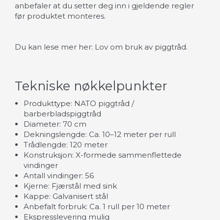
anbefaler at du setter deg inn i gjeldende regler
før produktet monteres.
Du kan lese mer her:
Lov om bruk av piggtråd
.
Tekniske nøkkelpunkter
Produkttype: NATO piggtråd /
barberbladspiggtråd
Diameter: 70 cm
Dekningslengde: Ca. 10–12 meter per rull
Trådlengde: 120 meter
Konstruksjon: X-formede sammenflettede
vindinger
Antall vindinger: 56
Kjerne: Fjærstål med sink
Kappe: Galvanisert stål
Anbefalt forbruk: Ca. 1 rull per 10 meter
Ekspresslevering mulig