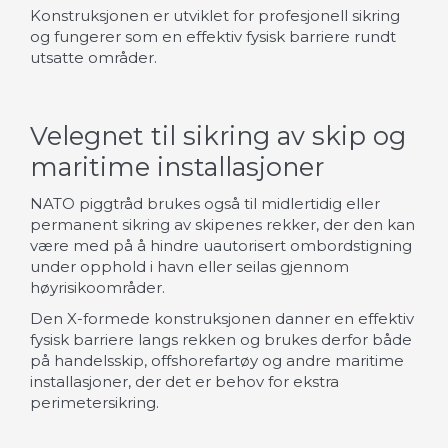
Konstruksjonen er utviklet for profesjonell sikring
og fungerer som en effektiv fysisk barriere rundt
utsatte områder.
Velegnet til sikring av skip og
maritime installasjoner
NATO piggtråd brukes også til midlertidig eller
permanent sikring av skipenes rekker, der den kan
være med på å hindre uautorisert ombordstigning
under opphold i havn eller seilas gjennom
høyrisikoområder.
Den X-formede konstruksjonen danner en effektiv
fysisk barriere langs rekken og brukes derfor både
på handelsskip, offshorefartøy og andre maritime
installasjoner, der det er behov for ekstra
perimeter­sikring.