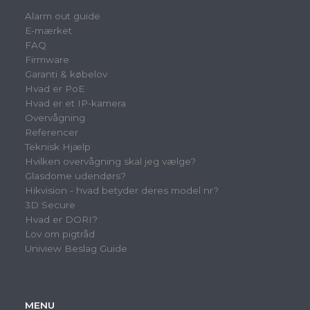
Alarm out guide
E-mærket
FAQ
Firmware
Garanti & købelov
Hvad er PoE
Hvad er et IP-kamera
Overvågning
Referencer
Teknisk Hjælp
Hvilken overvågning skal jeg vælge?
Glasdome udendørs?
Hikvision - hvad betyder deres model nr?
3D Secure
Hvad er DORI?
Lov om pigtråd
Uniview Beslag Guide
MENU