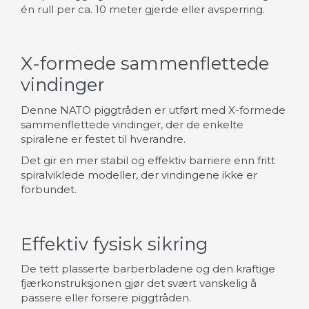
én rull per ca. 10 meter gjerde eller avsperring.
X-formede sammenflettede
vindinger
Denne NATO piggtråden er utført med X-formede
sammenflettede vindinger, der de enkelte
spiralene er festet til hverandre.
Det gir en mer stabil og effektiv barriere enn fritt
spiralviklede modeller, der vindingene ikke er
forbundet.
Effektiv fysisk sikring
De tett plasserte barberbladene og den kraftige
fjærkonstruksjonen gjør det svært vanskelig å
passere eller forsere piggtråden.