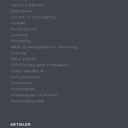
Garanti & købelov
Betingelser
Lov om TV overvågning
Kontakt
Kundeservice
Levering
Montering
Vilkår og betingelser for montering
Oversigt
Retur & RMA
OEM/Private label Produktion
Sådan handler du
Fortrydelsesret
Showroom
Serviceaftale
Hvad betyder IP koden?
Persondatapolitik
ARTIKLER