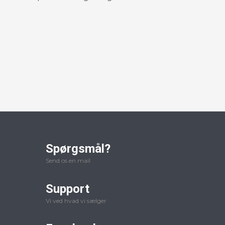
Spørgsmål?
Send os en mail
Support
Vi ved hvad vi sælger