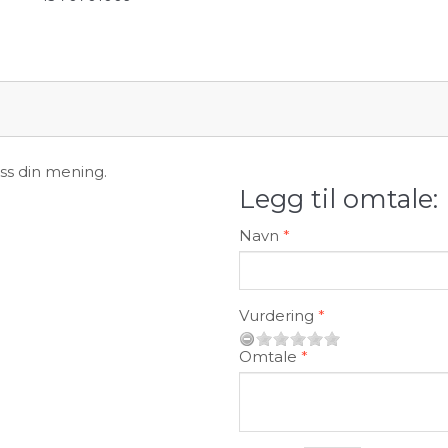
oss din mening.
Legg til omtale:
Navn
Vurdering
Omtale