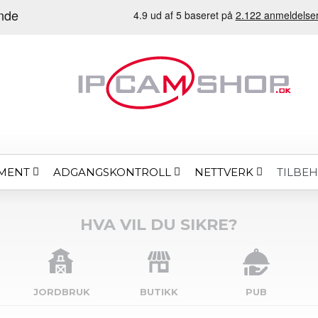
MENT
ADGANGSKONTROLL
NETTVERK
TILBE
HVA VIL DU SIKRE?
JORDBRUK
BUTIKK
PUB