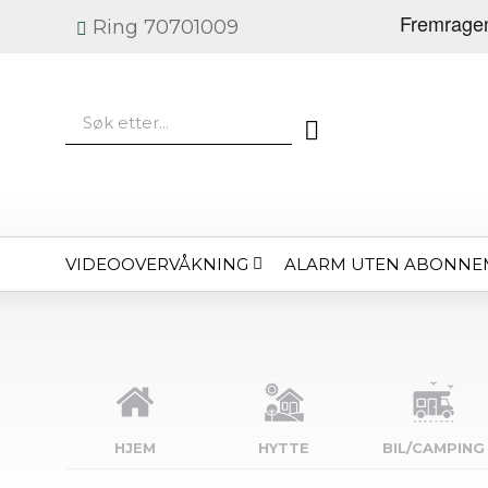
Ring 70701009
VIDEOOVERVÅKNING
ALARM UTEN ABONNE
HJEM
HYTTE
BIL/CAMPING