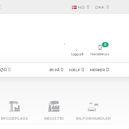
NO
DKK
-
0
Logg på
Handlekurv
HØR
BY PÅ
HJELP
MERKER
BYGGE­PLASS
INDUSTRI
BILFORHANDLER