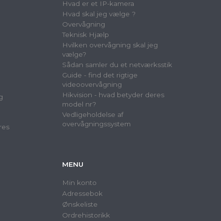
Hvad er et IP-kamera
Hvad skal jeg vælge ?
Overvågning
Teknisk Hjælp
Hvilken overvågning skal jeg
vælge?
Sådan samler du et netværksstik
Guide - find det rigtige
videoovervågning
Hikvision - hvad betyder deres
g
model nr?
Vedligeholdelse af
overvågningssystem
res
MENU
Min konto
Adressebok
Ønskeliste
Ordrehistorikk