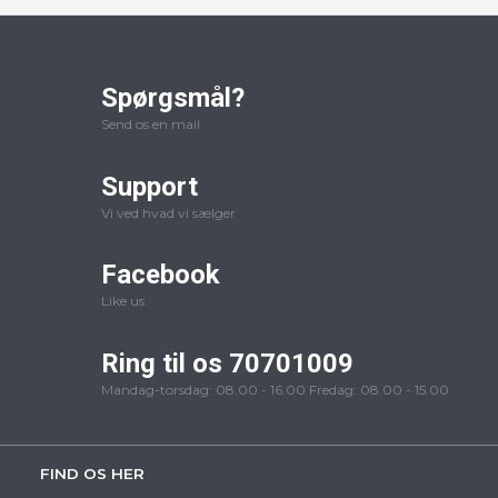
Spørgsmål?
Send os en mail
Support
Vi ved hvad vi sælger
Facebook
Like us
Ring til os 70701009
Mandag-torsdag: 08.00 - 16.00 Fredag: 08.00 - 15.00
FIND OS HER