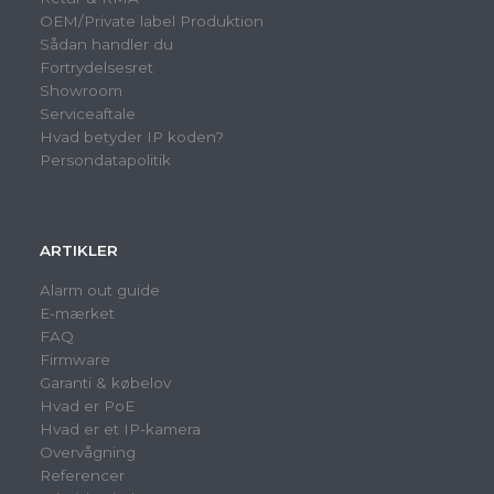
OEM/Private label Produktion
Sådan handler du
Fortrydelsesret
Showroom
Serviceaftale
Hvad betyder IP koden?
Persondatapolitik
ARTIKLER
Alarm out guide
E-mærket
FAQ
Firmware
Garanti & købelov
Hvad er PoE
Hvad er et IP-kamera
Overvågning
Referencer