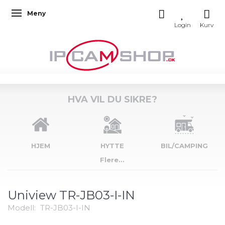
Meny
Veksle navigasjon
HVA VIL DU SIKRE?
HJEM
HYTTE
BIL/CAMPING
Flere...
Uniview TR-JB03-I-IN
Modell:
TR-JB03-I-IN