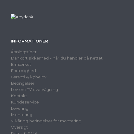
INFORMATIONER
Åbningstider
Dankort sikkerhed - når du handler på nettet
E-mærket
Fortrolighed
Garanti & købelov
Betingelser
Lov om TV overvågning
Kontakt
Kundeservice
Levering
Montering
Vilkår og betingelser for montering
Oversigt
Retur & RMA