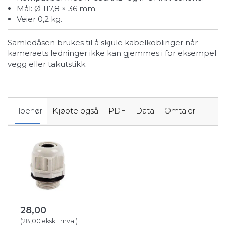
Mål: Ø 117,8 × 36 mm.
Veier 0,2 kg.
Samledåsen brukes til å skjule kabelkoblinger når
kameraets ledninger ikke kan gjemmes i for eksempel
vegg eller takutstikk.
Tilbehør
Kjøpte også
PDF
Data
Omtaler
28,00
(
28,00
ekskl. mva.
)