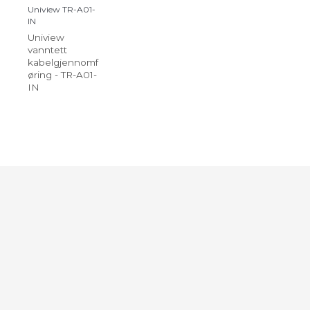
Uniview TR-A01-
IN
Uniview
vanntett
kabelgjennomf
øring - TR-A01-
IN