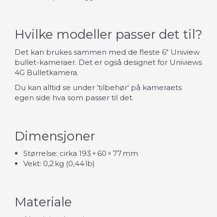
Hvilke modeller passer det til?
Det kan brukes sammen med de fleste 6″ Uniview
bullet-kameraer. Det er også designet for Univiews
4G Bulletkamera.
Du kan alltid se under 'tilbehør' på kameraets
egen side hva som passer til det.
Dimensjoner
Størrelse: cirka 193 × 60 × 77 mm
Vekt: 0,2 kg (0,44 lb)
Materiale