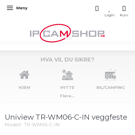
Meny
Veksle navigasjon
HVA VIL DU SIKRE?
HJEM
HYTTE
BIL/CAMPING
Flere...
Uniview TR-WM06-C-IN veggfeste
Modell:
TR-WM06-C-IN