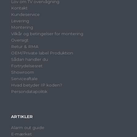
Lov om TV overvågning
Kontakt
Kundeservice
Levering
Montering
Vilkår og betingelser for montering
Oversigt
Retur & RMA
OEM/Private label Produktion
Sådan handler du
Fortrydelsesret
Showroom
Serviceaftale
Hvad betyder IP koden?
Persondatapolitik
ARTIKLER
Alarm out guide
E-mærket