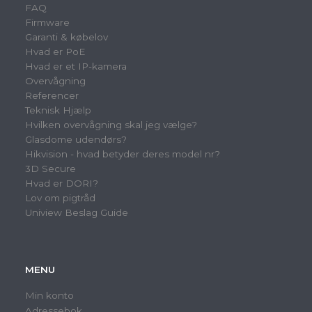
FAQ
Firmware
Garanti & købelov
Hvad er PoE
Hvad er et IP-kamera
Overvågning
Referencer
Teknisk Hjælp
Hvilken overvågning skal jeg vælge?
Glasdome udendørs?
Hikvision - hvad betyder deres model nr?
3D Secure
Hvad er DORI?
Lov om pigtråd
Uniview Beslag Guide
MENU
Min konto
Adressebok