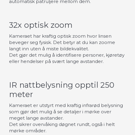
automatisk patruljere mellom dem.
32x optisk zoom
Kameraet har kraftig optisk zoom hvor linsen
beveger seg fysisk. Det betyr at du kan zoome
langt inn uten å miste bildekvalitet.
Det gjør det mulig å identifisere personer, kjøretøy
eller hendelser på svært lange avstander.
IR nattbelysning opptil 250
meter
Kameraet er utstyrt med kraftig infrarød belysning
som gjør det mulig å se detaljer i mørke over
meget lange avstander.
Det sikrer overvåking døgnet rundt, også i helt
mørke områder.