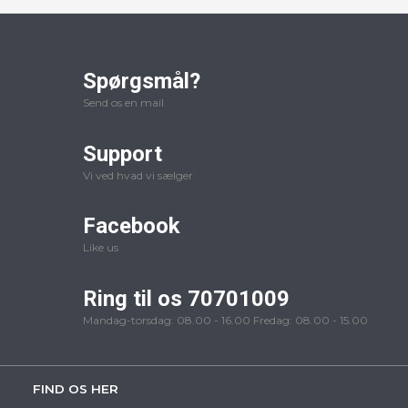
Spørgsmål?
Send os en mail
Support
Vi ved hvad vi sælger
Facebook
Like us
Ring til os 70701009
Mandag-torsdag: 08.00 - 16.00 Fredag: 08.00 - 15.00
FIND OS HER