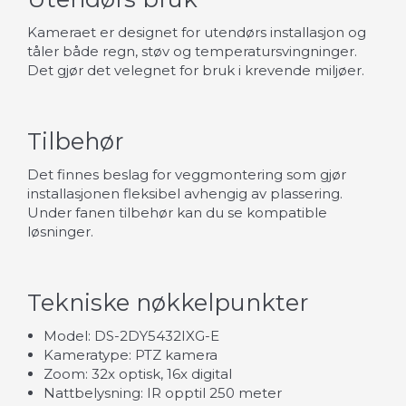
Kameraet er designet for utendørs installasjon og
tåler både regn, støv og temperatursvingninger.
Det gjør det velegnet for bruk i krevende miljøer.
Tilbehør
Det finnes beslag for veggmontering som gjør
installasjonen fleksibel avhengig av plassering.
Under fanen tilbehør kan du se kompatible
løsninger.
Tekniske nøkkelpunkter
Model: DS-2DY5432IXG-E
Kameratype: PTZ kamera
Zoom: 32x optisk, 16x digital
Nattbelysning: IR opptil 250 meter