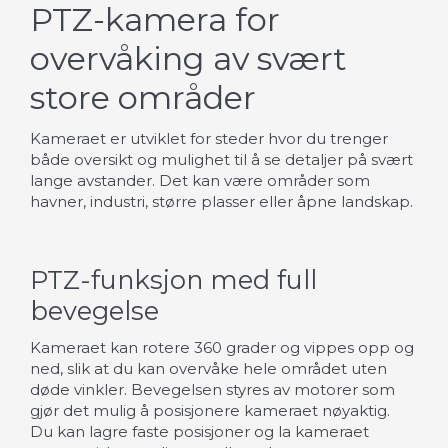
PTZ-kamera for
overvåking av svært
store områder
Kameraet er utviklet for steder hvor du trenger
både oversikt og mulighet til å se detaljer på svært
lange avstander. Det kan være områder som
havner, industri, større plasser eller åpne landskap.
PTZ-funksjon med full
bevegelse
Kameraet kan rotere 360 grader og vippes opp og
ned, slik at du kan overvåke hele området uten
døde vinkler. Bevegelsen styres av motorer som
gjør det mulig å posisjonere kameraet nøyaktig.
Du kan lagre faste posisjoner og la kameraet