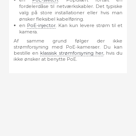
fordelerdåse til netværkskabler. Det typiske
valg på store installationer eller hvis man
ønsker fleksibel kabelføring.
en
PoE-injector
. Kan kun levere strøm til et
kamera.
Af samme grund følger der ikke
strømforsyning med PoE-kameraer. Du kan
bestille en
klassisk strømforsyning her
, hvis du
ikke ønsker at benytte PoE.