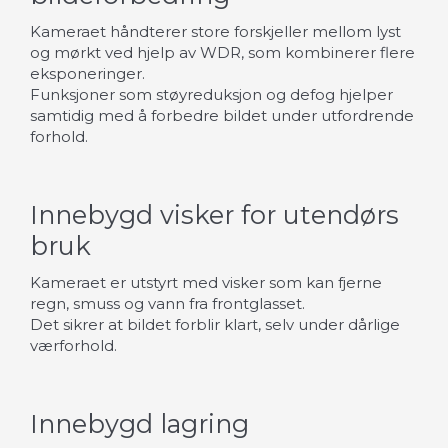
Kameraet håndterer store forskjeller mellom lyst
og mørkt ved hjelp av WDR, som kombinerer flere
eksponeringer.
Funksjoner som støyreduksjon og defog hjelper
samtidig med å forbedre bildet under utfordrende
forhold.
Innebygd visker for utendørs
bruk
Kameraet er utstyrt med visker som kan fjerne
regn, smuss og vann fra frontglasset.
Det sikrer at bildet forblir klart, selv under dårlige
værforhold.
Innebygd lagring