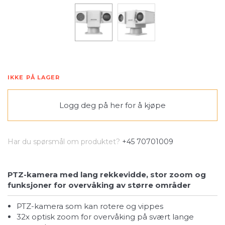
IKKE PÅ LAGER
Logg deg på her
for å kjøpe
Har du spørsmål om produktet?
+45 70701009
PTZ-kamera med lang rekkevidde, stor zoom og
funksjoner for overvåking av større områder
PTZ-kamera som kan rotere og vippes
32x optisk zoom for overvåking på svært lange