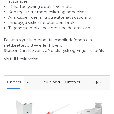
avstander
IR nattbelysning opptil 250 meter
Kan registrere mennesker og hendelser
Ansiktsgjenkjenning og automatisk sporing
Innebygd visker for utendørs bruk
Tilgang via mobil, nettbrett og datamaskin
Du kan styre kameraet fra mobiltelefonen din,
nettbrettet ditt — eller PC-en.
Støtter Dansk, Svensk, Norsk, Tysk og Engelsk språk.
Vis full beskrivelse
Tilbehør
PDF
Download
Omtaler
Mer...