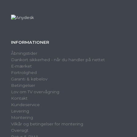
INFORMATIONER
Åbningstider
Dankort sikkerhed - når du handler på nettet
E-mærket
Fortrolighed
Garanti & købelov
Betingelser
Lov om TV overvågning
Kontakt
Kundeservice
Levering
Montering
Vilkår og betingelser for montering
Oversigt
Retur & RMA