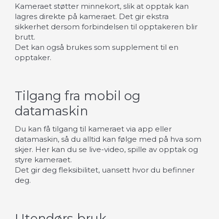
Kameraet støtter minnekort, slik at opptak kan
lagres direkte på kameraet. Det gir ekstra
sikkerhet dersom forbindelsen til opptakeren blir
brutt.
Det kan også brukes som supplement til en
opptaker.
Tilgang fra mobil og
datamaskin
Du kan få tilgang til kameraet via app eller
datamaskin, så du alltid kan følge med på hva som
skjer. Her kan du se live-video, spille av opptak og
styre kameraet.
Det gir deg fleksibilitet, uansett hvor du befinner
deg.
Utendørs bruk