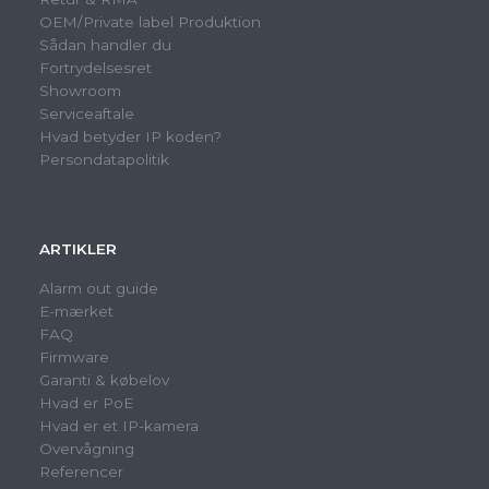
OEM/Private label Produktion
Sådan handler du
Fortrydelsesret
Showroom
Serviceaftale
Hvad betyder IP koden?
Persondatapolitik
ARTIKLER
Alarm out guide
E-mærket
FAQ
Firmware
Garanti & købelov
Hvad er PoE
Hvad er et IP-kamera
Overvågning
Referencer