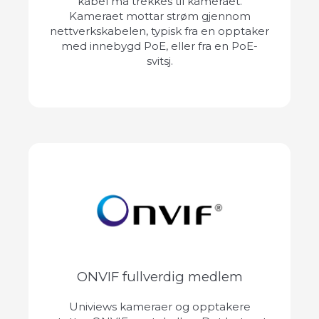
kabel må trekkes til kameraet.
Kameraet mottar strøm gjennom
nettverkskabelen, typisk fra en opptaker
med innebygd PoE, eller fra en PoE-
svitsj.
ONVIF fullverdig medlem
Univiews kameraer og opptakere