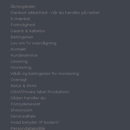
Åbningstider
Dankort sikkerhed - når du handler på nettet
E-mærket
Fortrolighed
Garanti & købelov
Betingelser
Lov om TV overvågning
Kontakt
Kundeservice
Levering
Montering
Vilkår og betingelser for montering
Oversigt
Retur & RMA
OEM/Private label Produktion
Sådan handler du
Fortrydelsesret
Showroom
Serviceaftale
Hvad betyder IP koden?
Persondatapolitik