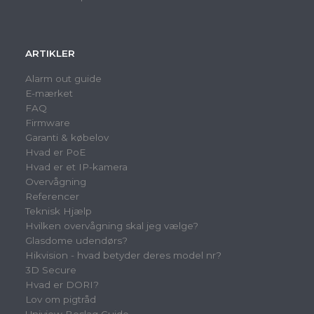
ARTIKLER
Alarm out guide
E-mærket
FAQ
Firmware
Garanti & købelov
Hvad er PoE
Hvad er et IP-kamera
Overvågning
Referencer
Teknisk Hjælp
Hvilken overvågning skal jeg vælge?
Glasdome udendørs?
Hikvision - hvad betyder deres model nr?
3D Secure
Hvad er DORI?
Lov om pigtråd