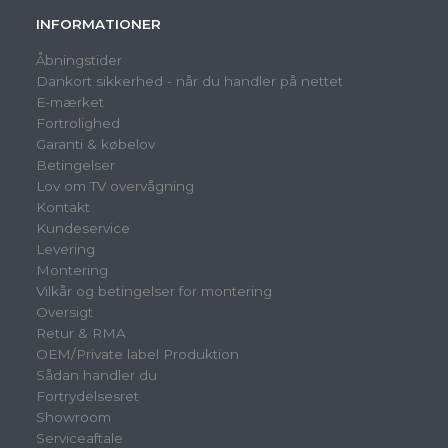
INFORMATIONER
Åbningstider
Dankort sikkerhed - når du handler på nettet
E-mærket
Fortrolighed
Garanti & købelov
Betingelser
Lov om TV overvågning
Kontakt
Kundeservice
Levering
Montering
Vilkår og betingelser for montering
Oversigt
Retur & RMA
OEM/Private label Produktion
Sådan handler du
Fortrydelsesret
Showroom
Serviceaftale