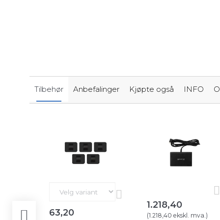
Tilbehør
Anbefalinger
Kjøpte også
INFO
O
1.218,40
63,20
(
1.218,40
ekskl. mva.
)