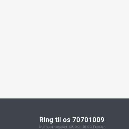
Ring til os 70701009
Mandag-torsdag: 08.00 - 16.00 Fredag: