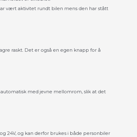
r vært aktivitet rundt bilen mens den har stått
agre raskt. Det er også en egen knapp for å
tt automatisk med jevne mellomrom, slik at det
 og 24V, og kan derfor brukes i både personbiler