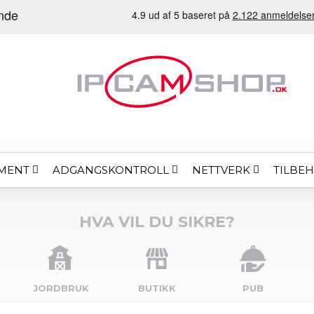
MENT
ADGANGSKONTROLL
NETTVERK
TILBE
HVA VIL DU SIKRE?
JORDBRUK
BUTIKK
PUB