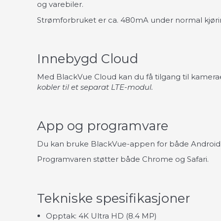
og varebiler.
Strømforbruket er ca. 480mA under normal kjør
Innebygd Cloud
Med BlackVue Cloud kan du få tilgang til kamerae
kobler til et separat LTE-modul.
App og programvare
Du kan bruke BlackVue-appen for både Android og 
Programvaren støtter både Chrome og Safari.
Tekniske spesifikasjoner
Opptak: 4K Ultra HD (8.4 MP)