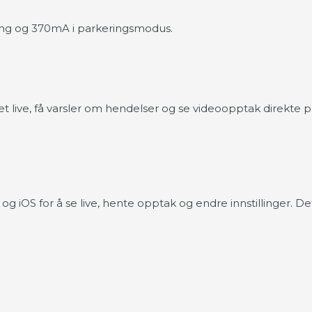
ing og 370mA i parkeringsmodus.
t live, få varsler om hendelser og se videoopptak direkte 
iOS for å se live, hente opptak og endre innstillinger. Det