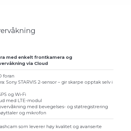
vervåkning
ra med enkelt frontkamera og
ervåkning via Cloud
D foran
PS og Wi‑Fi
loud med LTE-modul
sovervåkning med bevegelses- og støtregistrering
øyttaler og mikrofon
dashcam som leverer høy kvalitet og avanserte