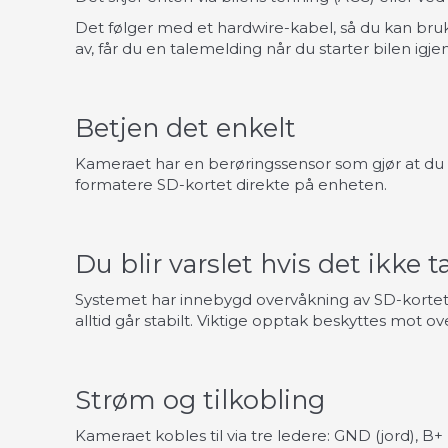
Det følger med et hardwire-kabel, så du kan bruk
av, får du en talemelding når du starter bilen igjen
Betjen det enkelt
Kameraet har en berøringssensor som gjør at du e
formatere SD-kortet direkte på enheten.
Du blir varslet hvis det ikke 
Systemet har innebygd overvåkning av SD-kortet o
alltid går stabilt. Viktige opptak beskyttes mot ove
Strøm og tilkobling
Kameraet kobles til via tre ledere: GND (jord), 