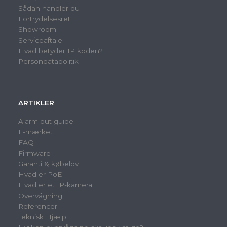
Sådan handler du
Fortrydelsesret
Showroom
Serviceaftale
Hvad betyder IP koden?
Persondatapolitik
ARTIKLER
Alarm out guide
E-mærket
FAQ
Firmware
Garanti & købelov
Hvad er PoE
Hvad er et IP-kamera
Overvågning
Referencer
Teknisk Hjælp