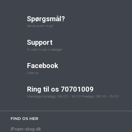
Spørgsmål?
Send os en mail
Support
Vi ved hvad vi sælger
Facebook
Like us
Ring til os 70701009
Mandag-torsdag: 08.00 - 16.00 Fredag: 08.00 - 15.00
FIND OS HER
IPcam-shop.dk