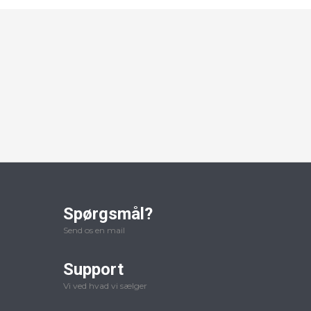
Spørgsmål?
Send os en mail
Support
Vi ved hvad vi sælger