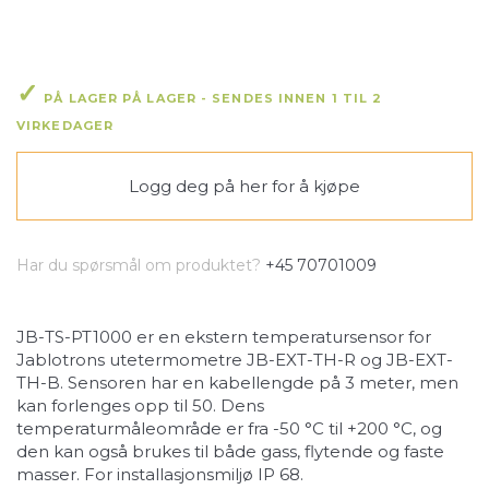
PÅ LAGER PÅ LAGER - SENDES INNEN 1 TIL 2
VIRKEDAGER
Logg deg på her
for å kjøpe
Har du spørsmål om produktet?
+45 70701009
JB-TS-PT1000 er en ekstern temperatursensor for
Jablotrons utetermometre JB-EXT-TH-R og JB-EXT-
TH-B. Sensoren har en kabellengde på 3 meter, men
kan forlenges opp til 50. Dens
temperaturmåleområde er fra -50 °C til +200 °C, og
den kan også brukes til både gass, flytende og faste
masser. For installasjonsmiljø IP 68.