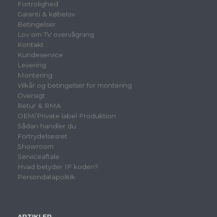
Fortrolighed
Garanti & købelov
Betingelser
Lov om TV overvågning
Kontakt
Kundeservice
Levering
Montering
Vilkår og betingelser for montering
Oversigt
Retur & RMA
OEM/Private label Produktion
Sådan handler du
Fortrydelsesret
Showroom
Serviceaftale
Hvad betyder IP koden?
Persondatapolitik
ARTIKLER