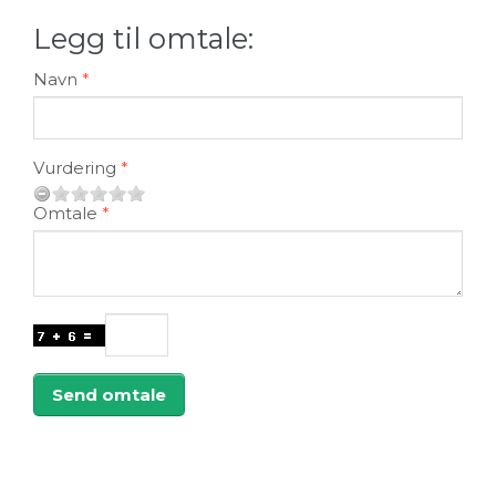
Legg til omtale:
Navn
Vurdering
Omtale
Send omtale