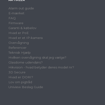
Alarm out guide
E-mærket
FAQ
Firmware
Garanti & købelov
Hvad er PoE
Hvad er et IP-kamera
Overvågning
Referencer
Teknisk Hjælp
Hvilken overvågning skal jeg vælge?
Glasdome udendørs?
Hikvision - hvad betyder deres model nr?
3D Secure
Hvad er DORI?
Lov om pigtråd
Uniview Beslag Guide