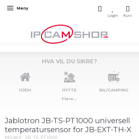
Meny
Veksle navigasjon
HVA VIL DU SIKRE?
HJEM
HYTTE
BIL/CAMPING
Flere...
Jablotron JB-TS-PT1000 universell
temperatursensor for JB-EXT-TH-X
Modell:
JB-TS-PT1000