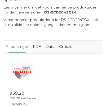
Les mye mer om det - og alt annet på produktsiden
for den nye versjonen:
DS-2CD2043G2-I
Vi har beholdt produktsiden for DS-2CD2043G0-I slik
at du alltid har enkel tilgang til dokumentasjonen.
Anbefalinger
PDF
Data
Omtaler
959,20
(
959,20
ekskl. mva.
)
Hikvision DS-