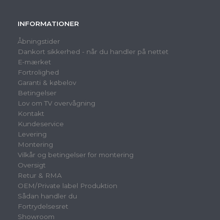
INFORMATIONER
Åbningstider
Dankort sikkerhed - når du handler på nettet
E-mærket
Fortrolighed
Garanti & købelov
Betingelser
Lov om TV overvågning
Kontakt
Kundeservice
Levering
Montering
Vilkår og betingelser for montering
Oversigt
Retur & RMA
OEM/Private label Produktion
Sådan handler du
Fortrydelsesret
Showroom