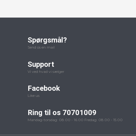
Spørgsmål?
Send os en mail
Support
Vi ved hvad vi sælger
Facebook
Like us
Ring til os 70701009
Mandag-torsdag: 08.00 - 16.00 Fredag: 08.00 - 15.00