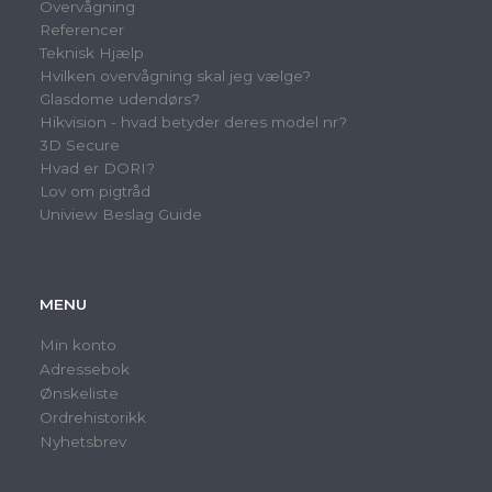
Overvågning
Referencer
Teknisk Hjælp
Hvilken overvågning skal jeg vælge?
Glasdome udendørs?
Hikvision - hvad betyder deres model nr?
3D Secure
Hvad er DORI?
Lov om pigtråd
Uniview Beslag Guide
MENU
Min konto
Adressebok
Ønskeliste
Ordrehistorikk
Nyhetsbrev