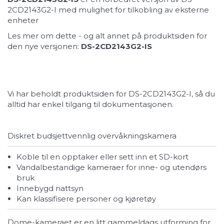
2CD2143G2-I med mulighet for tilkobling av eksterne
enheter
Les mer om dette - og alt annet på produktsiden for
den nye versjonen:
DS-2CD2143G2-IS
Vi har beholdt produktsiden for DS-2CD2143G2-I, så du
alltid har enkel tilgang til dokumentasjonen.
Diskret budsjettvennlig overvåkningskamera
Koble til en opptaker eller sett inn et SD-kort
Vandalbestandige kameraer for inne- og utendørs
bruk
Innebygd nattsyn
Kan klassifisere personer og kjøretøy
Dome-kameraet er en litt gammeldags utforming for