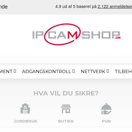
MENT
ADGANGSKONTROLL
NETTVERK
TILBE
HVA VIL DU SIKRE?
JORDBRUK
BUTIKK
PUB