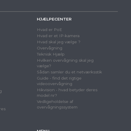
HJÆLPECENTER
Hvad er PoE
Hvad er et IP-kamera
Hvad skal jeg vælge ?
Overvågning
Teknisk Hjælp
Hvilken overvågning skal jeg
vælge?
Sådan samler du et netværksstik
Guide - find det rigtige
videoovervågning
Hikvision - hvad betyder deres
g
model nr?
Vedligeholdelse af
overvågningssystem
res