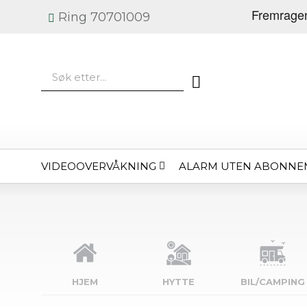
Ring 70701009
VIDEOOVERVÅKNING
ALARM UTEN ABONNE
HJEM
HYTTE
BIL/CAMPING