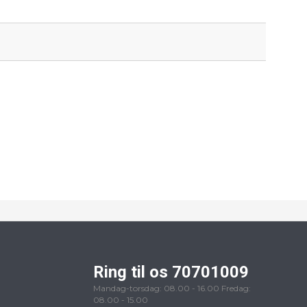
Ring til os 70701009
Mandag-torsdag: 08.00 - 16.00 Fredag:
08.00 - 15.00