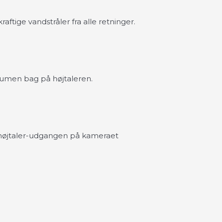
kraftige vandstråler fra alle retninger.
olumen bag på højtaleren.
l højtaler-udgangen på kameraet