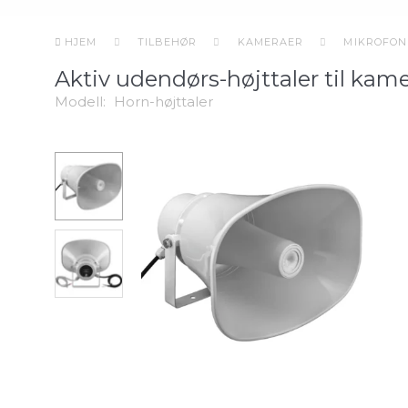
HJEM
TILBEHØR
KAMERAER
MIKROFON
Aktiv udendørs-højttaler til kam
Modell:
Horn-højttaler