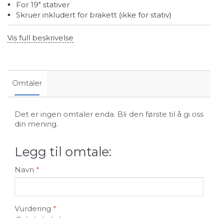
For 19" stativer
Skruer inkludert for brakett (ikke for stativ)
Vis full beskrivelse
Omtaler
Det er ingen omtaler enda. Bli den første til å gi oss
din mening.
Legg til omtale:
Navn
Vurdering