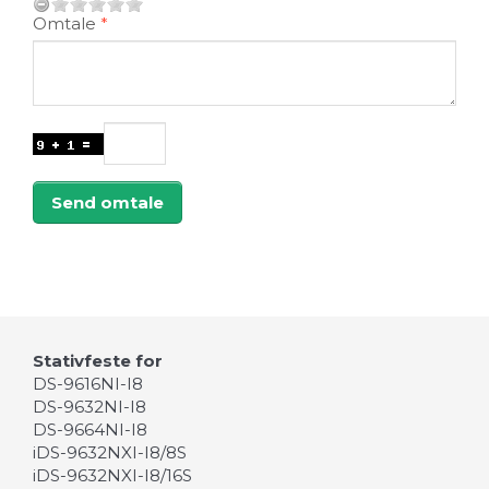
Omtale
Send omtale
Stativfeste for
DS-9616NI-I8
DS-9632NI-I8
DS-9664NI-I8
iDS-9632NXI-I8/8S
iDS-9632NXI-I8/16S