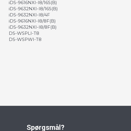
iDS-9616NXI-I8/16S(B)
iDS-9632NXI-I8/16S(B)
iDS-9632NXI-I8/4F
iDS-9616NXI-I8/8F(B)
iDS-9632NXI-I8/8F(B)
DS-WSPLI-T8
DS-WSPWI-T8
Spørgsmål?