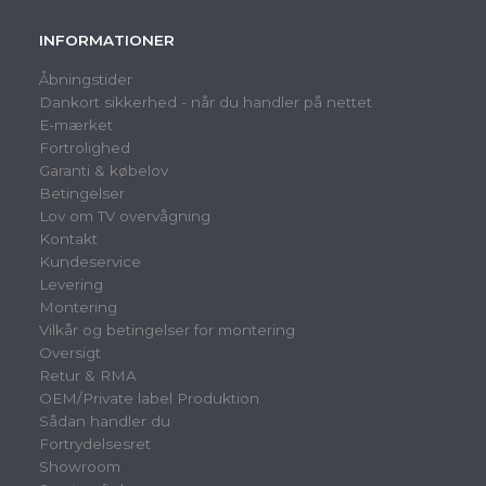
INFORMATIONER
Åbningstider
Dankort sikkerhed - når du handler på nettet
E-mærket
Fortrolighed
Garanti & købelov
Betingelser
Lov om TV overvågning
Kontakt
Kundeservice
Levering
Montering
Vilkår og betingelser for montering
Oversigt
Retur & RMA
OEM/Private label Produktion
Sådan handler du
Fortrydelsesret
Showroom