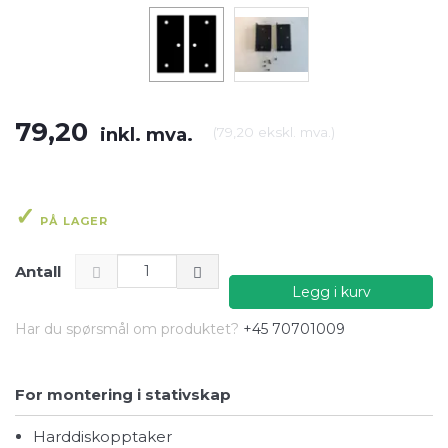
79,20
inkl. mva.
(
79,20
ekskl. mva.
)
PÅ LAGER
Antall
Legg i kurv
Har du spørsmål om produktet?
+45 70701009
For montering i stativskap
Harddiskopptaker