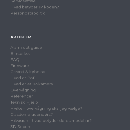
Serviceaftale
Hvad betyder IP koden?
Persondatapolitik
ARTIKLER
Alarm out guide
E-mærket
FAQ
Firmware
Garanti & købelov
Hvad er PoE
Hvad er et IP-kamera
Overvågning
Referencer
Teknisk Hjælp
Hvilken overvågning skal jeg vælge?
Glasdome udendørs?
Hikvision - hvad betyder deres model nr?
3D Secure