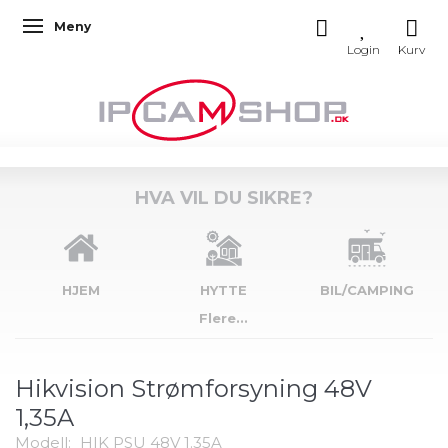
Meny
Veksle navigasjon
HVA VIL DU SIKRE?
HJEM
HYTTE
BIL/CAMPING
Flere...
Hikvision Strømforsyning 48V
1,35A
Modell:
HIK PSU 48V 1.35A