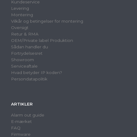
Kundeservice
Levering
Montering
Vilkår og betingelser for montering
Oversigt
Retur & RMA
OEM/Private label Produktion
Sådan handler du
Fortrydelsesret
Showroom
Serviceaftale
Hvad betyder IP koden?
Persondatapolitik
ARTIKLER
Alarm out guide
E-mærket
FAQ
Firmware