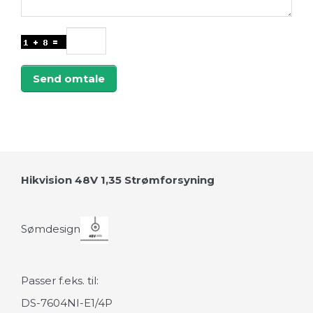
Send omtale
Hikvision 48V 1,35 Strømforsyning
Sømdesign
Passer f.eks. til:
DS-7604NI-E1/4P