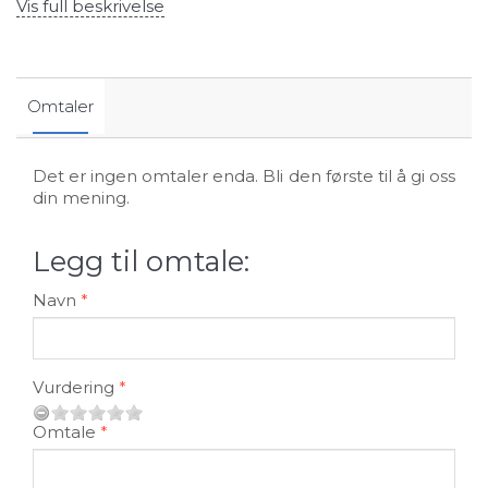
Vis full beskrivelse
Omtaler
Det er ingen omtaler enda. Bli den første til å gi oss
din mening.
Legg til omtale:
Navn
Vurdering
Omtale