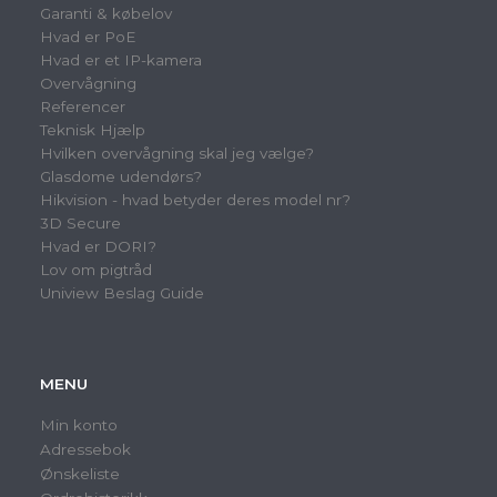
Garanti & købelov
Hvad er PoE
Hvad er et IP-kamera
Overvågning
Referencer
Teknisk Hjælp
Hvilken overvågning skal jeg vælge?
Glasdome udendørs?
Hikvision - hvad betyder deres model nr?
3D Secure
Hvad er DORI?
Lov om pigtråd
Uniview Beslag Guide
MENU
Min konto
Adressebok
Ønskeliste