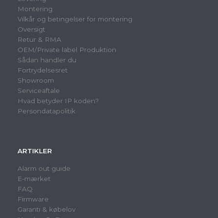
Montering
Vilkår og betingelser for montering
Oversigt
Retur & RMA
OEM/Private label Produktion
Sådan handler du
Fortrydelsesret
Showroom
Serviceaftale
Hvad betyder IP koden?
Persondatapolitik
ARTIKLER
Alarm out guide
E-mærket
FAQ
Firmware
Garanti & købelov