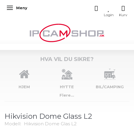
Meny
Veksle navigasjon
HVA VIL DU SIKRE?
HJEM
HYTTE
BIL/CAMPING
Flere...
Hikvision Dome Glass L2
Modell:
Hikvision Dome Glas L2