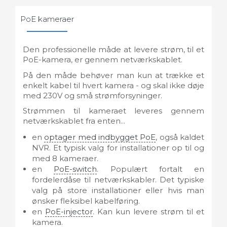
PoE kameraer
Den professionelle måde at levere strøm, til et
PoE-kamera, er gennem netværkskablet.
På den måde behøver man kun at trække et
enkelt kabel til hvert kamera - og skal ikke døje
med 230V og små strømforsyninger.
Strømmen til kameraet leveres gennem
netværkskablet fra enten...
en
optager med indbygget PoE
, også kaldet
NVR. Et typisk valg for installationer op til og
med 8 kameraer.
en
PoE-switch
. Populært fortalt en
fordelerdåse til netværkskabler. Det typiske
valg på store installationer eller hvis man
ønsker fleksibel kabelføring.
en
PoE-injector
. Kan kun levere strøm til et
kamera.