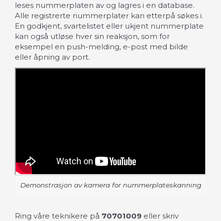
leses nummerplaten av og lagres i en database.
Alle registrerte nummerplater kan etterpå søkes i.
En godkjent, svartelistet eller ukjent nummerplate
kan også utløse hver sin reaksjon, som for
eksempel en push-melding, e-post med bilde
eller åpning av port.
Demonstrasjon av kamera for nummerplateskanning
Ring våre teknikere på
70701009
eller skriv