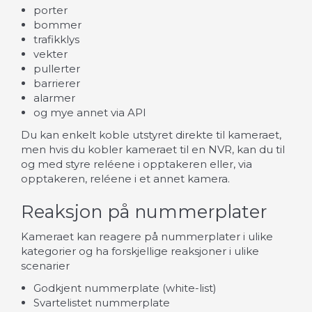
porter
bommer
trafikklys
vekter
pullerter
barrierer
alarmer
og mye annet via API
Du kan enkelt koble utstyret direkte til kameraet,
men hvis du kobler kameraet til en NVR, kan du til
og med styre reléene i opptakeren eller, via
opptakeren, reléene i et annet kamera.
Reaksjon på nummerplater
Kameraet kan reagere på nummerplater i ulike
kategorier og ha forskjellige reaksjoner i ulike
scenarier
Godkjent nummerplate (white-list)
Svartelistet nummerplate