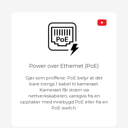
Power over Ethernet (PoE)
Gjør som proffene. PoE betyr at det
bare trengs 1 kabel til kameraet.
Kameraet får strøm via
nettverkskabelen, vanligvis fra en
opptaker med innebygd PoE eller fra en
PoE-switch.