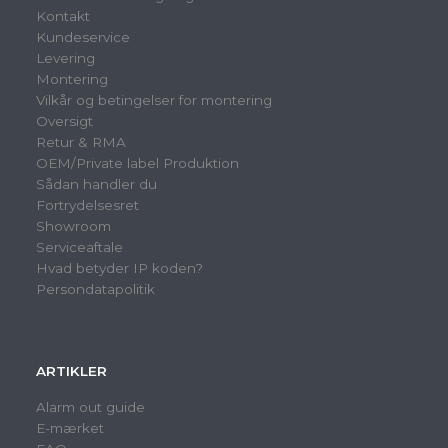
Kontakt
Kundeservice
Levering
Montering
Vilkår og betingelser for montering
Oversigt
Retur & RMA
OEM/Private label Produktion
Sådan handler du
Fortrydelsesret
Showroom
Serviceaftale
Hvad betyder IP koden?
Persondatapolitik
ARTIKLER
Alarm out guide
E-mærket