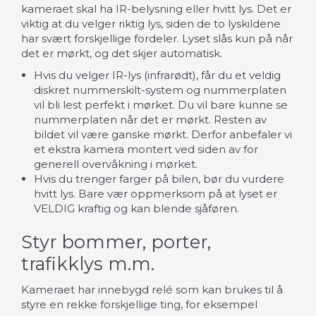
kameraet skal ha IR-belysning eller hvitt lys. Det er
viktig at du velger riktig lys, siden de to lyskildene
har svært forskjellige fordeler. Lyset slås kun på når
det er mørkt, og det skjer automatisk.
Hvis du velger IR-lys (infrarødt), får du et veldig
diskret nummerskilt-system og nummerplaten
vil bli lest perfekt i mørket. Du vil bare kunne se
nummerplaten når det er mørkt. Resten av
bildet vil være ganske mørkt. Derfor anbefaler vi
et ekstra kamera montert ved siden av for
generell overvåkning i mørket.
Hvis du trenger farger på bilen, bør du vurdere
hvitt lys. Bare vær oppmerksom på at lyset er
VELDIG kraftig og kan blende sjåføren.
Styr bommer, porter,
trafikklys m.m.
Kameraet har innebygd relé som kan brukes til å
styre en rekke forskjellige ting, for eksempel