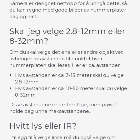
kamera er designet nettopp for å unngå dette, så
du kan regne med gode bilder av nummerplater
dag og natt.
Skal jeg velge 2.8-12mm eller
8-32mm?
Om du skal velge det ene eller andre objektivet
avhenger av avstanden til punktet hvor
nummerplaten skal leses. Her er ca. avstander
Hvis avstanden er ca. 3-15 meter skal du velge
2.8-12mm.
Hvis avstanden er ca. 10-50 meter skal du velge
8-32mm.
Disse avstandene er omtrentlige, men prøv å
holde deg unna maksavstandene.
Hvitt lys eller IR?
I tillegg til å velge linse må du også velge om