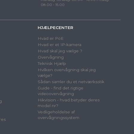
08.00 - 15.00
HJÆLPECENTER
Hvad er PoE
Hvad er et IP-kamera
Hvad skal jeg vælge ?
Overvågning
Teknisk Hjælp
Hvilken overvågning skal jeg
vælge?
Sådan samler du et netværksstik
Guide - find det rigtige
videoovervågning
Hikvision - hvad betyder deres
g
model nr?
Vedligeholdelse af
overvågningssystem
res