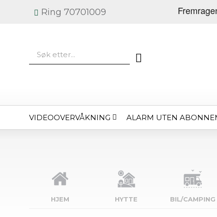
Ring 70701009
VIDEOOVERVÅKNING
ALARM UTEN ABONNE
HJEM
HYTTE
BIL/CAMPING