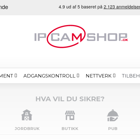
MENT
ADGANGSKONTROLL
NETTVERK
TILBE
HVA VIL DU SIKRE?
JORDBRUK
BUTIKK
PUB