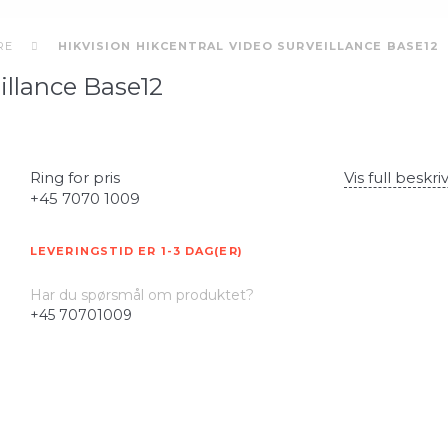
RE
HIKVISION HIKCENTRAL VIDEO SURVEILLANCE BASE12
illance Base12
Ring for pris
Vis full beskri
+45 7070 1009
LEVERINGSTID ER 1-3 DAG(ER)
Har du spørsmål om produktet?
+45 70701009