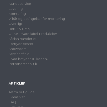
Kundeservice
Levering
Montering
Vilkår og betingelser for montering
Oversigt
Retur & RMA
OEM/Private label Produktion
Sådan handler du
Fortrydelsesret
Showroom
Serviceaftale
Hvad betyder IP koden?
Persondatapolitik
ARTIKLER
Alarm out guide
E-mærket
FAQ