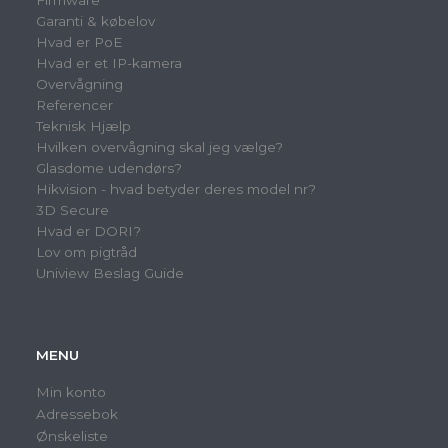
Firmware
Garanti & købelov
Hvad er PoE
Hvad er et IP-kamera
Overvågning
Referencer
Teknisk Hjælp
Hvilken overvågning skal jeg vælge?
Glasdome udendørs?
Hikvision - hvad betyder deres model nr?
3D Secure
Hvad er DORI?
Lov om pigtråd
Uniview Beslag Guide
MENU
Min konto
Adressebok
Ønskeliste