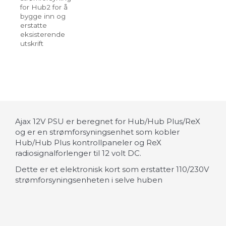
for Hub2 for å
bygge inn og
erstatte
eksisterende
utskrift
Ajax 12V PSU er beregnet for Hub/Hub Plus/ReX
og er en strømforsyningsenhet som kobler
Hub/Hub Plus kontrollpaneler og ReX
radiosignalforlenger til 12 volt DC.
Dette er et elektronisk kort som erstatter 110/230V
strømforsyningsenheten i selve huben