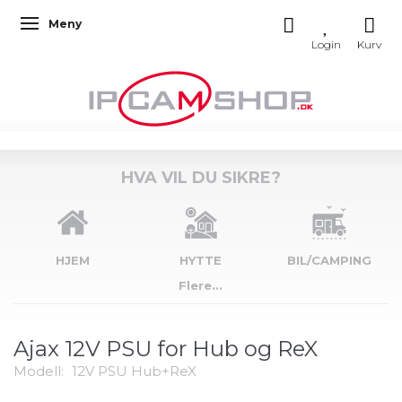
Meny
Veksle navigasjon
HVA VIL DU SIKRE?
HJEM
HYTTE
BIL/CAMPING
Flere...
Ajax 12V PSU for Hub og ReX
Modell:
12V PSU Hub+ReX