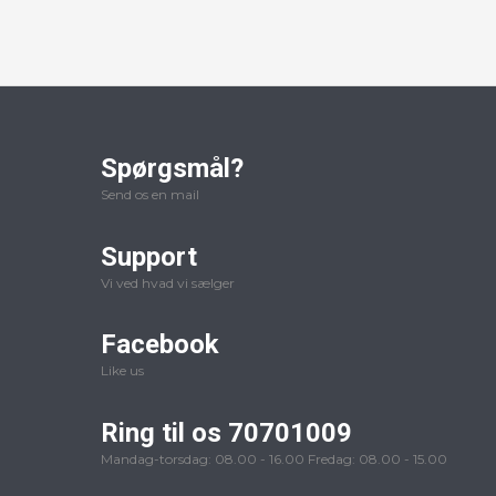
Spørgsmål?
Send os en mail
Support
Vi ved hvad vi sælger
Facebook
Like us
Ring til os 70701009
Mandag-torsdag: 08.00 - 16.00 Fredag: 08.00 - 15.00