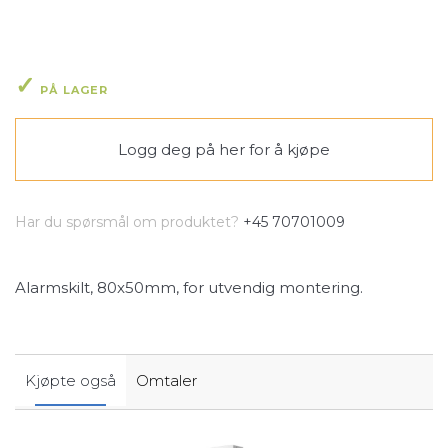
PÅ LAGER
Logg deg på her
for å kjøpe
Har du spørsmål om produktet?
+45 70701009
Alarmskilt, 80x50mm, for utvendig montering.
Kjøpte også
Omtaler