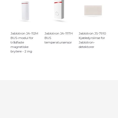
Jablotron JA-112M
Jablotron JA-111TH
Jablotron JS-7910
BUS-modul for
BUS
Kjæledyrslinse for
trådfaste
temperatursensor
Jablotron-
magnetiske
detektorer
brytere - 2 ing