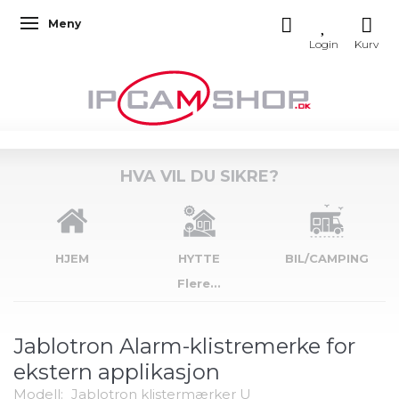
Meny
Veksle navigasjon
HVA VIL DU SIKRE?
HJEM
HYTTE
BIL/CAMPING
Flere...
Jablotron Alarm-klistremerke for
ekstern applikasjon
Modell:
Jablotron klistermærker U