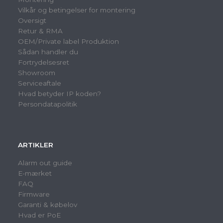
Vilkår og betingelser for montering
Oversigt
Retur & RMA
OEM/Private label Produktion
Sådan handler du
Fortrydelsesret
Showroom
Serviceaftale
Hvad betyder IP koden?
Persondatapolitik
ARTIKLER
Alarm out guide
E-mærket
FAQ
Firmware
Garanti & købelov
Hvad er PoE