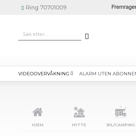
Ring 70701009
VIDEOOVERVÅKNING
ALARM UTEN ABONNE
HJEM
HYTTE
BIL/CAMPING