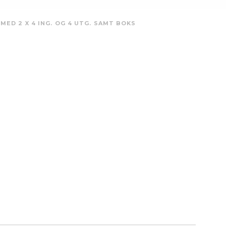
ED 2 X 4 ING. OG 4 UTG. SAMT BOKS