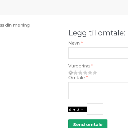
oss din mening.
Legg til omtale:
Navn
Vurdering
Omtale
Send omtale