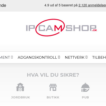
ADGANGSKONTROLL
NETTVERK
TILBE
MENT
HVA VIL DU SIKRE?
JORDBRUK
BUTIKK
PUB