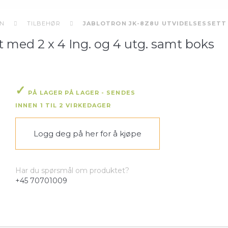
ON
TILBEHØR
JABLOTRON JK-8Z8U UTVIDELSESSETT M
 med 2 x 4 Ing. og 4 utg. samt boks
PÅ LAGER PÅ LAGER - SENDES
INNEN 1 TIL 2 VIRKEDAGER
Logg deg på her
for å kjøpe
Har du spørsmål om produktet?
+45 70701009