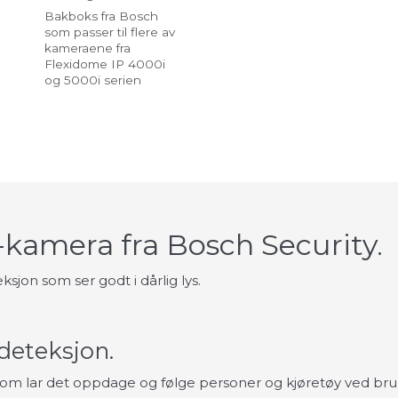
Bakboks fra Bosch
som passer til flere av
kameraene fra
Flexidome IP 4000i
og 5000i serien
t-kamera fra Bosch Security.
jon som ser godt i dårlig lys.
deteksjon.
som lar det oppdage og følge personer og kjøretøy ved bruk