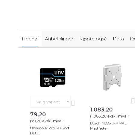
Tilbehør
Anbefalinger
Kjøpte også
Data
D
1.083,20
79,20
(
1.083,20
ekskl. mva.
)
(
79,20
ekskl. mva.
)
Bosch NDA-U-PMAL
Uniview Micro SD-kort
Mastfeste
BLUE