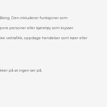
våking. Den inkluderer funksjoner som
pore personer eller kjøretøy som krysser
åke veitrafikk, oppdage hendelser som køer eller
kker på at ingen ser på.