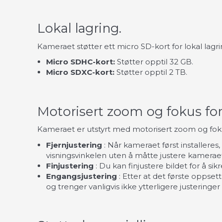
Lokal lagring.
Kameraet støtter ett micro SD-kort for lokal lagri
Micro SDHC-kort:
Støtter opptil 32 GB.
Micro SDXC-kort:
Støtter opptil 2 TB.
Motorisert zoom og fokus for
Kameraet er utstyrt med motorisert zoom og fokus
Fjernjustering
: Når kameraet først installeres
visningsvinkelen uten å måtte justere kamerae
Finjustering
: Du kan finjustere bildet for å si
Engangsjustering
: Etter at det første oppsett
og trenger vanligvis ikke ytterligere justerin