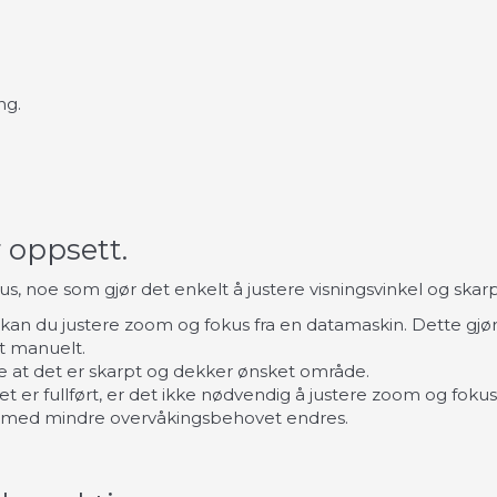
ng.
 oppsett.
, noe som gjør det enkelt å justere visningsvinkel og skarp
, kan du justere zoom og fokus fra en datamaskin. Dette gjø
t manuelt.
kre at det er skarpt og dekker ønsket område.
et er fullført, er det ikke nødvendig å justere zoom og fokus 
ger med mindre overvåkingsbehovet endres.