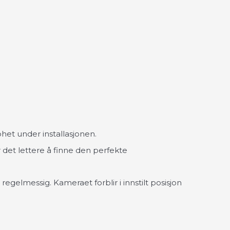
het under installasjonen.
r det lettere å finne den perfekte
regelmessig. Kameraet forblir i innstilt posisjon