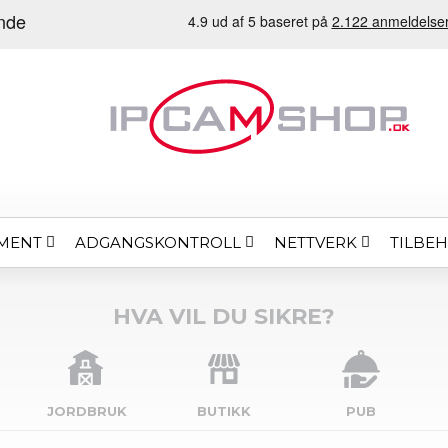
MENT
ADGANGSKONTROLL
NETTVERK
TILBE
HVA VIL DU SIKRE?
JORDBRUK
BUTIKK
PUB