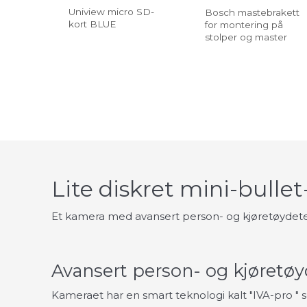
Uniview micro SD-
Bosch mastebrakett
kort BLUE
for montering på
stolper og master
Lite diskret mini-bulle
Et kamera med avansert person- og kjøretøydeteks
Avansert person- og kjøretøy
Kameraet har en smart teknologi kalt "IVA-pro
" 