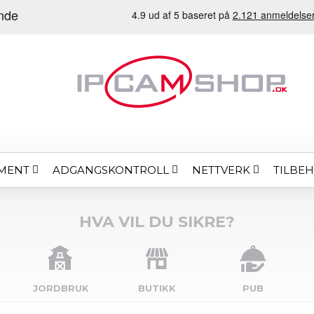
MENT
ADGANGSKONTROLL
NETTVERK
TILBE
HVA VIL DU SIKRE?
JORDBRUK
BUTIKK
PUB