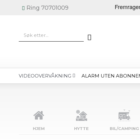
Ring 70701009
ALARM UTEN ABONNE
VIDEOOVERVÅKNING
HJEM
HYTTE
BIL/CAMPING