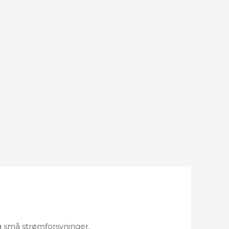
g små strømforsyninger.