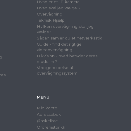
Hvad er et IP-kamera
Hvad skal jeg vælge ?
Overvågning
Teknisk Hjælp
Hvilken overvågning skal jeg
vælge?
Sådan samler du et netværksstik
Guide - find det rigtige
videoovervågning
Hikvision - hvad betyder deres
g
model nr?
Vedligeholdelse af
overvågningssystem
res
MENU
Min konto
Adressebok
Ønskeliste
Ordrehistorikk