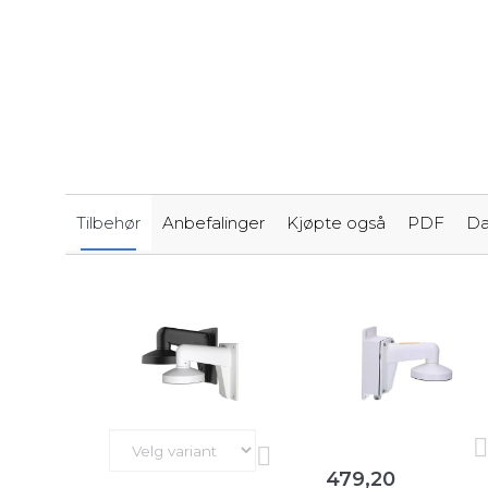
Tilbehør
Anbefalinger
Kjøpte også
PDF
Da
479,20