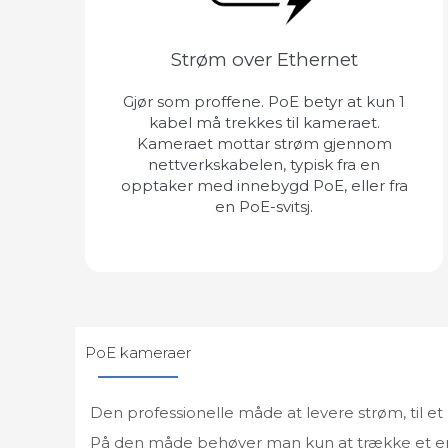
Strøm over Ethernet
Gjør som proffene. PoE betyr at kun 1
kabel må trekkes til kameraet.
Kameraet mottar strøm gjennom
nettverkskabelen, typisk fra en
opptaker med innebygd PoE, eller fra
en PoE-svitsj.
PoE kameraer
Den professionelle måde at levere strøm, til 
På den måde behøver man kun at trække et enke