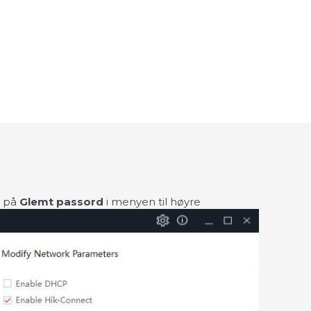
r på
Glemt passord
i menyen til høyre