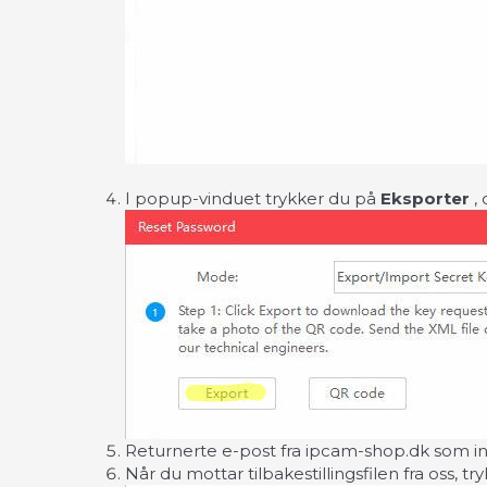
I popup-vinduet trykker du på
Eksporter
, 
Returnerte e-post fra ipcam-shop.dk som inn
Når du mottar tilbakestillingsfilen fra oss, tr