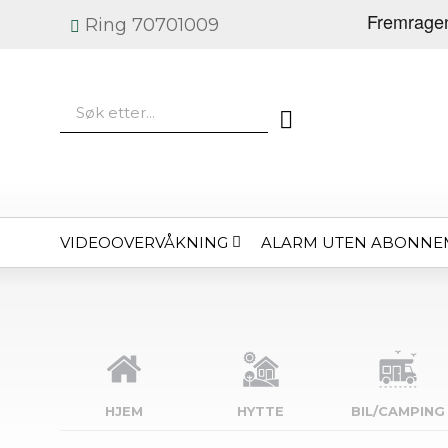
Ring 70701009
VIDEOOVERVÅKNING
ALARM UTEN ABONNE
HJEM
HYTTE
BIL/CAMPING