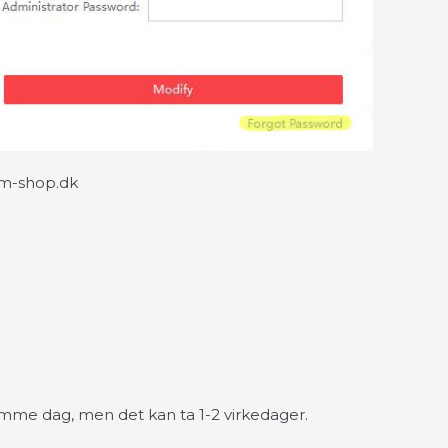
m-shop.dk
samme dag, men det kan ta 1-2 virkedager.