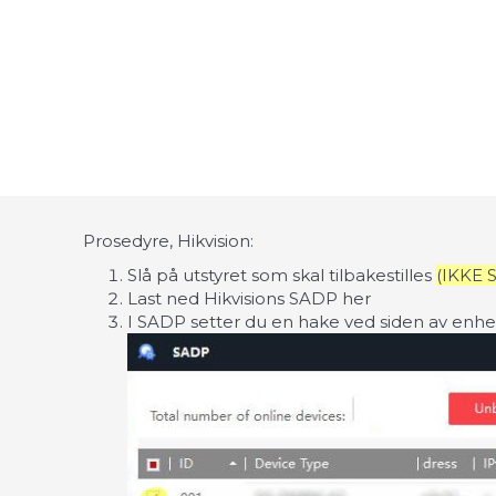
Prosedyre, Hikvision:
Slå på utstyret som skal tilbakestilles
(IKKE 
Last ned Hikvisions SADP
her
I SADP setter du en hake ved siden av enhete