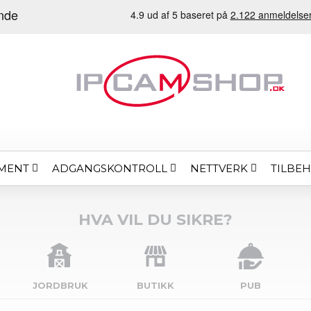
MENT
ADGANGSKONTROLL
NETTVERK
TILBE
HVA VIL DU SIKRE?
JORDBRUK
BUTIKK
PUB