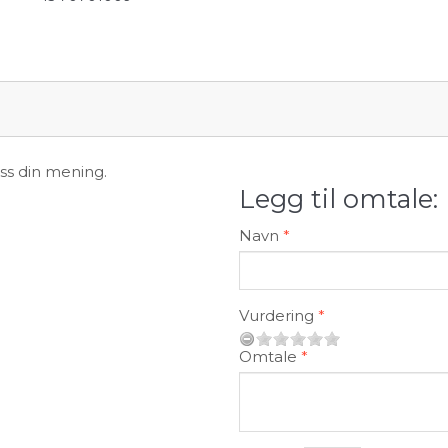
oss din mening.
Legg til omtale:
Navn
Vurdering
Omtale